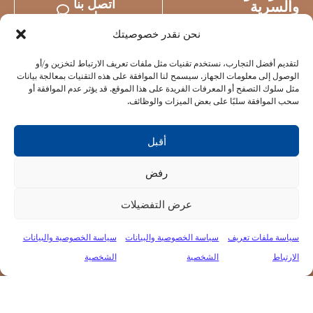
اتصل بنا
والسرية
على
والالتزام
نحن نقدر خصوصيتك
لتقديم أفضل التجارب، نستخدم تقنيات مثل ملفات تعريف الارتباط لتخزين و/أو
الوصول إلى معلومات الجهاز. سيسمح لنا الموافقة على هذه التقنيات بمعالجة بيانات
مثل سلوك التصفح أو المعرفات الفريدة على هذا الموقع. قد يؤثر عدم الموافقة أو
سحب الموافقة سلبًا على بعض الميزات والوظائف.
أقبل
رفض
عرض التفضيلات
سياسة ملفات تعريف
سياسة الخصوصية والبيانات
سياسة الخصوصية والبيانات
الارتباط
الشخصية
الشخصية