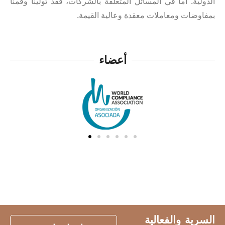
الدولية. أما في المسائل المتعلقة بالشركات، فقد تولينا وقمنا
بمفاوضات ومعاملات معقدة وعالية القيمة.
أعضاء
السرية والفعالية