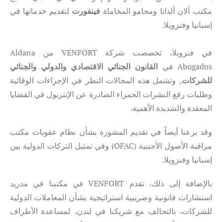
مكتب آلان ألدانا ومحامو المحاماة
فينفورت
لتقديم خدماتها في
إسبانيا وفنزويلا.
في فنزويلا، تخصصت شركة VENFORT من Aldana
Abogados في
القانون الجنائي الاقتصادي والدولي والجنائي
للشركات
, وتشمل هذه المجالات النظر في الإجراءات الوقائية
وطلبات رفع النشرات الحمراء الصادرة عن الإنتربول في القضايا
المعقدة والشديدة الأهمية.
وقد برعنا أيضاً في تقديم المشورة بشأن نظام عقوبات مكتب
مراقبة الأصول الأجنبية (OFAC) وفي تمثيل التركات الدولية بين
إسبانيا وفنزويلا.
بالإضافة إلى ذلك، تقدم VENFORT في مكتبنا في مدريد
استشارات قانونية وضريبية استراتيجية بشأن المعاملات الدولية
للشركات، بالتحالف مع شريكنا في لندن، لمساعدة الأطراف