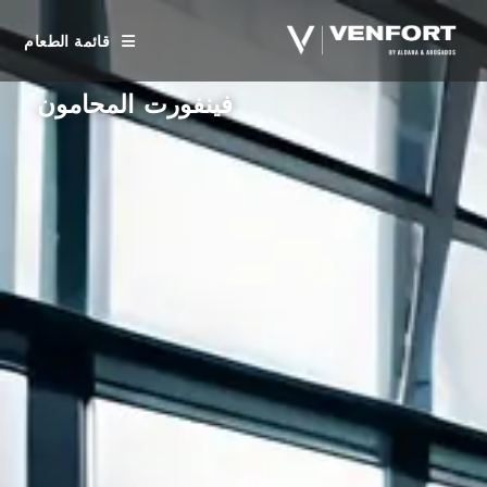
قائمة الطعام
فينفورت المحامون