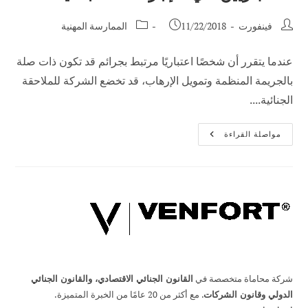
مؤلف
تم
فئة
فينفورت
11/22/2018
الممارسة المهنية
المنشور:
نشر
الوظيفة:
المنشور:
عندما يتقرر أن شخصًا اعتباريًا مرتبط بجرائم قد تكون ذات صلة
بالجريمة المنظمة وتمويل الإرهاب، قد تخضع الشركة للملاحقة
الجنائية....
يمكن
مواصلة القراءة
أيضًا
معاقبة
الأشخاص
الاعتباريين
في
الإجراءات
الجنائية.
شركة محاماة متخصصة في
القانون الجنائي الاقتصادي، والقانون الجنائي
الدولي وقانون الشركات
. مع أكثر من 20 عامًا من الخبرة المتميزة.