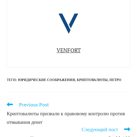
VENFORT
ТЕГИ
:
ЮРИДИЧЕСКИЕ СООБРАЖЕНИЯ
,
КРИПТОВАЛЮТЫ
,
ПЕТРО
Previous Post
ЧИТАТЬ
ДРУГИЕ
Криптовалюты призвали к правовому контролю против
СТАТЬИ
отмывания денег
Следующий пост