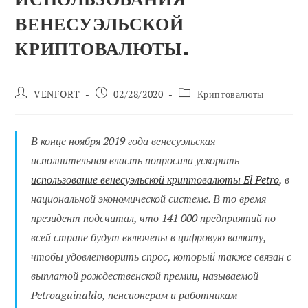
ВЕНЕСУЭЛЬСКОЙ
КРИПТОВАЛЮТЫ.
Автор
Сообщение
Категория
VENFORT
02/28/2020
Криптовалюты
сообщения:
опубликовано:
сообщений:
В конце ноября 2019 года венесуэльская
исполнительная власть попросила ускорить
использование венесуэльской криптовалюты El Petro
, в
национальной экономической системе. В то время
президент подсчитал, что 141 000 предприятий по
всей стране будут включены в цифровую валюту,
чтобы удовлетворить спрос, который также связан с
выплатой рождественской премии, называемой
Petroaguinaldo, пенсионерам и работникам