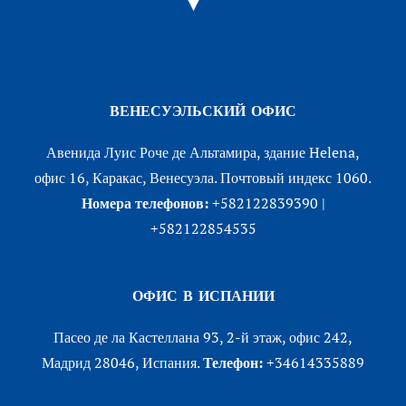
ВЕНЕСУЭЛЬСКИЙ ОФИС
Авенида Луис Роче де Альтамира, здание Helena,
офис 16, Каракас, Венесуэла. Почтовый индекс 1060.
Номера телефонов:
+582122839390 |
+582122854535
ОФИС В ИСПАНИИ
Пасео де ла Кастеллана 93, 2-й этаж, офис 242,
Мадрид 28046, Испания.
Телефон:
+34614335889