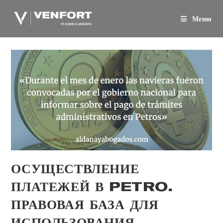
Перейти
к
Меню
содержанию
ОСУЩЕСТВЛЕНИЕ
ПЛАТЕЖЕЙ В PETRO.
ПРАВОВАЯ БАЗА ДЛЯ
ИСПОЛЬЗОВАНИЯ