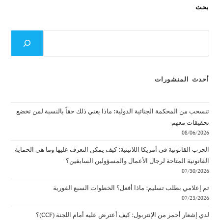
بحث
بحث
أحدث المنشورات
تنسحب من المحكمة الجنائية الدولية: ماذا يعني ذلك حقاً بالنسبة لمن تخضع
تحقيقات معهم
08/06/2026
الحرب القانونية في أمريكا اللاتينية: كيف يمكن التعرف عليها وما هي الحماية
القانونية المتاحة لرجال الأعمال والمسؤولين السابقين؟
07/30/2026
تم إعلامي بطلب تسليم: ماذا أفعل؟ الخطوات السبع الفورية
07/23/2026
لدي إشعار أحمر من الإنتربول: كيف أعترض عليه أمام اللجنة (CCF)؟