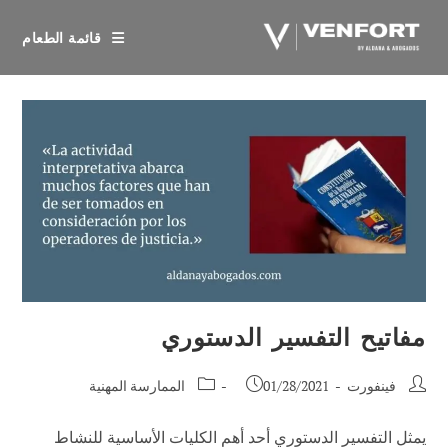
خطي
لى
قائمة الطعام
لمحتوى
مفاتيح التفسير الدستوري
مؤلف
تم
فئة
فينفورت
01/28/2021
الممارسة المهنية
المنشور:
نشر
الوظيفة:
المنشور:
يمثل التفسير الدستوري أحد أهم الكليات الأساسية للنشاط