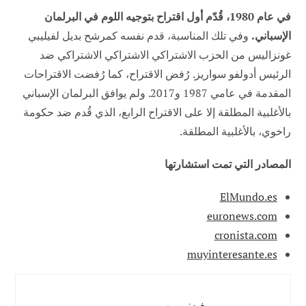
في عام 1980، قُدّم أول اقتراح بتوجيه اللوم في البرلمان
الإسباني.
وفي تلك المناسبة، قدم نفسه كمرشح بديل لفيليبي
غونزاليس من الحزب الاشتراكي الاشتراكي الاشتراكي ضد
الرئيس أدولفو سواريز. رُفض الاقتراح، كما رُفضت الاقتراحات
المقدمة في عامي 1987 و2017. ولم يوافق البرلمان الإسباني
بالأغلبية المطلقة إلا على الاقتراح الرابع، الذي قُدم ضد حكومة
راخوي، بالأغلبية المطلقة.
المصادر التي تمت استشارتها
ElMundo.es
euronews.com
cronista.com
muyinteresante.es
فينفورت