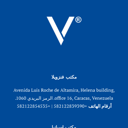
مكتب فنزويلا
Avenida Luis Roche de Altamira, Helena building,
office 16, Caracas, Venezuela. الرمز البريدي 1060.
أرقام الهاتف
+582122839390 | +582122854535
مكتب إسبانيا