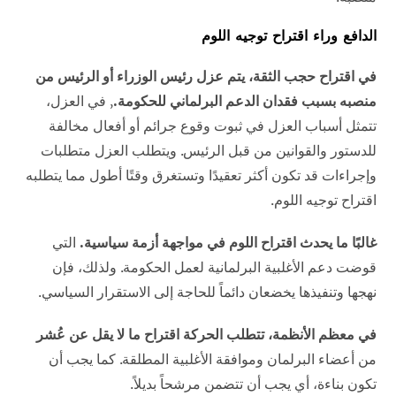
الدافع وراء اقتراح توجيه اللوم
في اقتراح حجب الثقة، يتم عزل رئيس الوزراء أو الرئيس من
منصبه بسبب فقدان الدعم البرلماني للحكومة.
, في العزل،
تتمثل أسباب العزل في ثبوت وقوع جرائم أو أفعال مخالفة
للدستور والقوانين من قبل الرئيس. ويتطلب العزل متطلبات
وإجراءات قد تكون أكثر تعقيدًا وتستغرق وقتًا أطول مما يتطلبه
اقتراح توجيه اللوم.
غالبًا ما يحدث اقتراح اللوم في مواجهة أزمة سياسية.
التي
قوضت دعم الأغلبية البرلمانية لعمل الحكومة. ولذلك، فإن
نهجها وتنفيذها يخضعان دائماً للحاجة إلى الاستقرار السياسي.
في معظم الأنظمة، تتطلب الحركة اقتراح ما لا يقل عن عُشر
من أعضاء البرلمان وموافقة الأغلبية المطلقة. كما يجب أن
تكون بناءة، أي يجب أن تتضمن مرشحاً بديلاً.