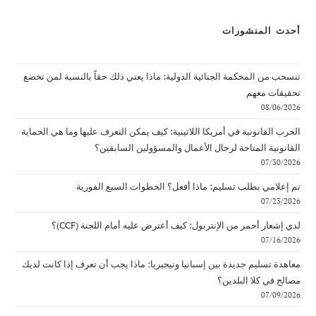
أحدث المنشورات
تنسحب من المحكمة الجنائية الدولية: ماذا يعني ذلك حقاً بالنسبة لمن تخضع
تحقيقات معهم
08/06/2026
الحرب القانونية في أمريكا اللاتينية: كيف يمكن التعرف عليها وما هي الحماية
القانونية المتاحة لرجال الأعمال والمسؤولين السابقين؟
07/30/2026
تم إعلامي بطلب تسليم: ماذا أفعل؟ الخطوات السبع الفورية
07/23/2026
لدي إشعار أحمر من الإنتربول: كيف أعترض عليه أمام اللجنة (CCF)؟
07/16/2026
معاهدة تسليم جديدة بين إسبانيا ونيجيريا: ماذا يجب أن تعرف إذا كانت لديك
مصالح في كلا البلدين؟
07/09/2026