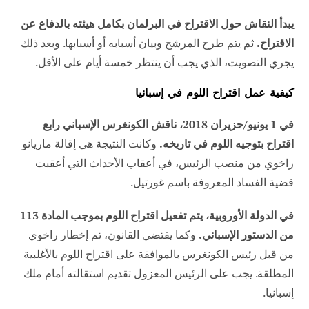
يبدأ النقاش حول الاقتراح في البرلمان بكامل هيئته بالدفاع عن
الاقتراح.
ثم يتم طرح المرشح وبيان أسبابه أو أسبابها. وبعد ذلك
يجري التصويت، الذي يجب أن ينتظر خمسة أيام على الأقل.
كيفية عمل اقتراح اللوم في إسبانيا
في 1 يونيو/حزيران 2018، ناقش الكونغرس الإسباني رابع
اقتراح بتوجيه اللوم في تاريخه.
وكانت النتيجة هي إقالة ماريانو
راخوي من منصب الرئيس، في أعقاب الأحداث التي أعقبت
قضية الفساد المعروفة باسم غورتيل.
في الدولة الأوروبية، يتم تفعيل اقتراح اللوم بموجب المادة 113
من الدستور الإسباني.
وكما يقتضي القانون، تم إخطار راخوي
من قبل رئيس الكونغرس بالموافقة على اقتراح اللوم بالأغلبية
المطلقة. يجب على الرئيس المعزول تقديم استقالته أمام ملك
إسبانيا.