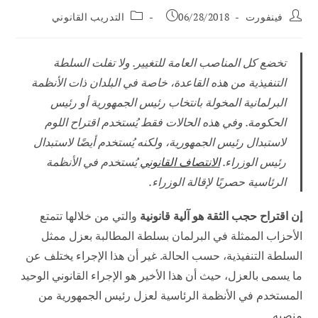
مؤلف
تم
فئة
فينفورت
06/28/2018
التدريب القانوني
المنشور:
نشر
الوظيفة:
المنشور:
تخضع كل المناصب العامة للتغيير. ولا تفلت السلطة
التنفيذية من هذه القاعدة، خاصة في البلدان ذات الأنظمة
البرلمانية المخولة بانتخاب رئيس الجمهورية أو رئيس
الحكومة. وفي هذه الحالات فقط يُستخدم اقتراح اللوم
لاستبدال رئيس الجمهورية، ولكنه يُستخدم أيضًا لاستبدال
رئيس الوزراء.
الانتصاف القانوني
يُستخدم في الأنظمة
الرئاسية حصريًا لإقالة الوزراء.
إن اقتراح حجب الثقة هو آلية قانونية
والتي من خلالها تتمتع
الأحزاب الممثلة في البرلمان بسلطة المطالبة بعزل ممثل
السلطة التنفيذية، حسب الحالة. غير أن هذا الإجراء يختلف عن
ما يسمى بالعزل، حيث أن هذا الأخير هو الإجراء القانوني الوحيد
المستخدم في الأنظمة الرئاسية لعزل رئيس الجمهورية من
منصبه.