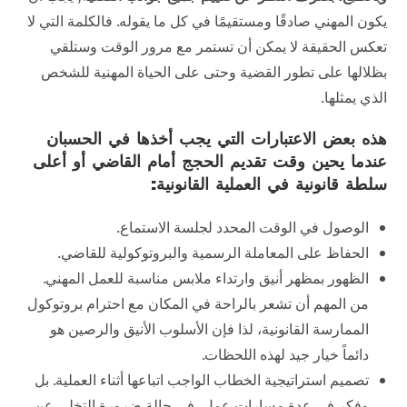
يكون المهني صادقًا ومستقيمًا في كل ما يقوله. فالكلمة التي لا
تعكس الحقيقة لا يمكن أن تستمر مع مرور الوقت وستلقي
بظلالها على تطور القضية وحتى على الحياة المهنية للشخص
الذي يمثلها.
هذه بعض الاعتبارات التي يجب أخذها في الحسبان
عندما يحين وقت تقديم الحجج أمام القاضي أو أعلى
سلطة قانونية في العملية القانونية:
الوصول في الوقت المحدد لجلسة الاستماع.
الحفاظ على المعاملة الرسمية والبروتوكولية للقاضي.
الظهور بمظهر أنيق وارتداء ملابس مناسبة للعمل المهني.
من المهم أن تشعر بالراحة في المكان مع احترام بروتوكول
الممارسة القانونية، لذا فإن الأسلوب الأنيق والرصين هو
دائماً خيار جيد لهذه اللحظات.
تصميم استراتيجية الخطاب الواجب اتباعها أثناء العملية. بل
وفكر في عدة مسارات عمل، في حالة ضرورة التخلي عن