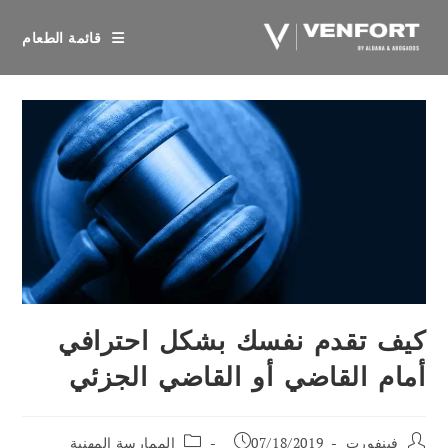
خطي
لى
قائمة الطعام
لمحتوى
كيف تقدم نفسك بشكل احترافي
أمام القاضي أو القاضي الجزئي
مؤلف
تم
فئة
فينفورت
07/18/2019
الممارسة المهنية