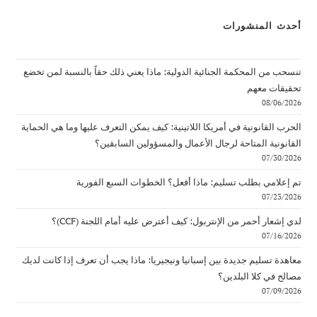
أحدث المنشورات
تنسحب من المحكمة الجنائية الدولية: ماذا يعني ذلك حقاً بالنسبة لمن تخضع
تحقيقات معهم
08/06/2026
الحرب القانونية في أمريكا اللاتينية: كيف يمكن التعرف عليها وما هي الحماية
القانونية المتاحة لرجال الأعمال والمسؤولين السابقين؟
07/30/2026
تم إعلامي بطلب تسليم: ماذا أفعل؟ الخطوات السبع الفورية
07/23/2026
لدي إشعار أحمر من الإنتربول: كيف أعترض عليه أمام اللجنة (CCF)؟
07/16/2026
معاهدة تسليم جديدة بين إسبانيا ونيجيريا: ماذا يجب أن تعرف إذا كانت لديك
مصالح في كلا البلدين؟
07/09/2026