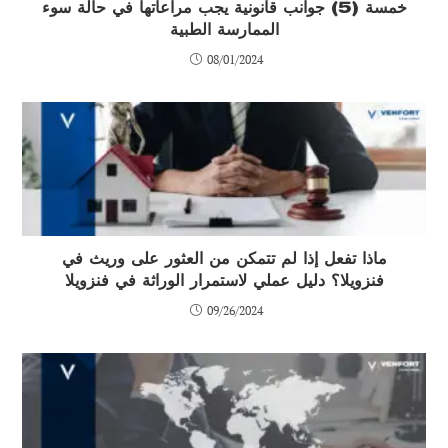
خمسة (5) جوانب قانونية يجب مراعاتها في حالة سوء
الممارسة الطبية
08/01/2024
ماذا تفعل إذا لم تتمكن من العثور على وريث في
فنزويلا؟ دليل عملي لاستمرار الوراثة في فنزويلا
09/26/2024