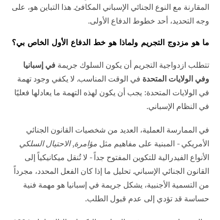
المقارنة مع النوع الجنائي الإسباني المكافئ. هذا التباين هو، على
وجه التحديد، أحد خطوط الدفاع الأولى.
ما هو مزدوج التجريم ولماذا هو خط الدفاع الأول الخاص بي؟
تتطلب ازدواجية التجريم أن يكون السلوك جريمة
في إسبانيا
وفي الولايات المتحدة
في الوقت المناسب. لا يكفي وجود تهمة
في الولايات المتحدة: يجب أن يكون لهذه التهمة ما يعادلها فعليًا
في النظام الإسباني.
في الممارسة العملية، العديد من شخصيات القانون الجنائي
الأمريكي - المبنية على مفاهيم مثل
مؤامرة
,
الاحتيال السلكي
الأنواع الفيدرالية للتكوين المفتوح جداً - لا تُنقل ميكانيكياً إلى
القانون الجنائي الإسباني. تحليل ما إذا كان الفعل المحدد، مجرداً
من التسمية الأجنبية، يشكل جريمة في إسبانيا هو مهمة فنية
حساسة قد تؤدي إلى عدم قبول الطلب.