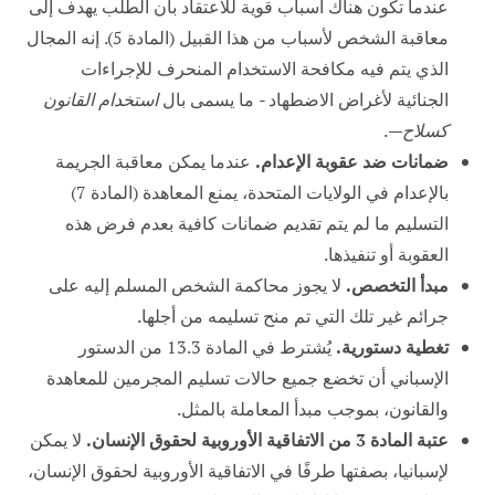
عندما تكون هناك أسباب قوية للاعتقاد بأن الطلب يهدف إلى
معاقبة الشخص لأسباب من هذا القبيل (المادة 5). إنه المجال
الذي يتم فيه مكافحة الاستخدام المنحرف للإجراءات
الجنائية لأغراض الاضطهاد - ما يسمى بال
استخدام القانون
كسلاح
—.
ضمانات ضد عقوبة الإعدام.
عندما يمكن معاقبة الجريمة
بالإعدام في الولايات المتحدة، يمنع المعاهدة (المادة 7)
التسليم ما لم يتم تقديم ضمانات كافية بعدم فرض هذه
العقوبة أو تنفيذها.
مبدأ التخصص.
لا يجوز محاكمة الشخص المسلم إليه على
جرائم غير تلك التي تم منح تسليمه من أجلها.
تغطية دستورية.
يُشترط في المادة 13.3 من الدستور
الإسباني أن تخضع جميع حالات تسليم المجرمين للمعاهدة
والقانون، بموجب مبدأ المعاملة بالمثل.
عتبة المادة 3 من الاتفاقية الأوروبية لحقوق الإنسان.
لا يمكن
لإسبانيا، بصفتها طرفًا في الاتفاقية الأوروبية لحقوق الإنسان،