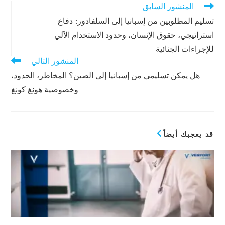
المنشور السابق
قراءة
المزيد
تسليم المطلوبين من إسبانيا إلى السلفادور: دفاع
من
استراتيجي، حقوق الإنسان، وحدود الاستخدام الآلي
المقالات
للإجراءات الجنائية
المنشور التالي
هل يمكن تسليمي من إسبانيا إلى الصين؟ المخاطر، الحدود،
وخصوصية هونغ كونغ
قد يعجبك أيضاً