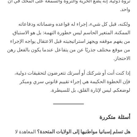
ثروة دولية. إنه يضع الحرية والثروة والسمعة على المحك في آن
واحد.
ولكنه، قبل كل شيء، إجراء له قواعده وضماناته ودفاعاته
الممكنة. المتغير الحاسم ليس خطورة التهمة: بل هو الاستباق.
من يفهم موقفه ويجهز استراتيجيته قبل الاعتقال يواجه الإجراء
من موقع مختلف جذريًا عن من يتفاعل عندما يكون بالفعل رهن
الاحتجاز.
إذا كنت أنت أو شركتك أو أسرتك تتعرضون لتحقيقات دولية،
فإن الخطوة الحكيمة هي إجراء تقييم قانوني سري ومبكر
لوضعكم. ليس لإثارة القلق، بل للسيطرة.
أسئلة متكررة
هل تسلم إسبانيا مواطنيها إلى الولايات المتحدة؟
المعاهدة لا