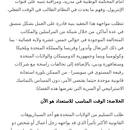
أمام المحكمة الوطنية في مدريد، ومراقبة تنبيه على قنوات
الإنتربول، وفهم ما يحدث في النظام الطالب في الوقت الفعلي.
تتطلب مواجهة هذا التعقيد بنية قادرة على العمل بشكل منسق
في عدة أماكن. من خلال شبكة من المراسلين والمكاتب
المتحالفة الموجودة في حوالي خمس عشرة ولاية قضائية - بما
في ذلك البرتغال وأندورا وفرنسا والمملكة المتحدة وبلجيكا
وكولومبيا وبنما وجمهورية الدومينيكان والولايات المتحدة
وسنغافورة ودبي، بالإضافة إلى تحالفات راسخة مع شركات
رفيعة المستوى في سويسرا - من الممكن بلورة استجابة
قانونية موحدة حيثما يقتضي الأمر، دون المساس بالتماسك
الاستراتيجي أو السرية التي تفرضها هذه القضايا.
الخلاصة: الوقت المناسب للاستعداد هو الآن
طلب التسليم من الولايات المتحدة هو أحد السيناريوهات
القانونية الأكثر تأثيراً الذي قد يواجهه رجل أعمال أو شخص ذو