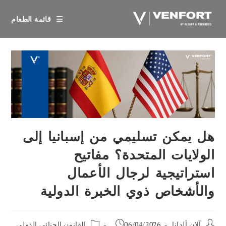
خطي
لى
قائمة الطعام
لمحتوى
هل يمكن تسليمي من إسبانيا إلى
الولايات المتحدة؟ مفاتيح
استراتيجية لرجال الأعمال
والأشخاص ذوي الخبرة الدولية
مؤلف
تم
فئة
آلان ألدانا
06/04/2026
القانون الجنائي الدولي