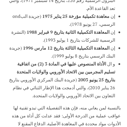
البترول الرسمية رقم 220، بتاريخ 14 سبتمبر 1971)، والتي
تعد القاعدة الأم.
إن
معاهدة تكميلية مؤرخة 25 يناير 1975
(جريدة البond
الرسمي، 27 يونيو 1978).
إن
المعاهدة التكميلية الثانية بتاريخ 9 فبراير 1988
(النشرة
الرسمية للشركات بتاريخ 1 يوليو 1993).
إن
المعاهدة التكميلية الثالثة بتاريخ 12 مارس 1996
(جريدة
البنك الرسمي بتاريخ 8 يوليو 1999).
و ال
الأداة المنصوص عليها في المادة 3 (2) من اتفاقية
تسليم المجرمين بين الاتحاد الأوروبي والولايات المتحدة
بتاريخ 25 يونيو 2003
(جريدة البنك المركزي الأوروبي بتاريخ
26 يناير 2010)، والتي أدمجت هذا الإطار الثنائي في نظام
التعاون بين الاتحاد الأوروبي والولايات المتحدة.
بالنسبة لمن يعاني منه، فإن هذه التفصيلة التي تبدو تقنية لها
عواقب عملية من الدرجة الأولى: فقد عدلت كل أداة من هذه
الأدوات مواد محددة في المعاهدة الأصلية. الدفاع المقنع لا