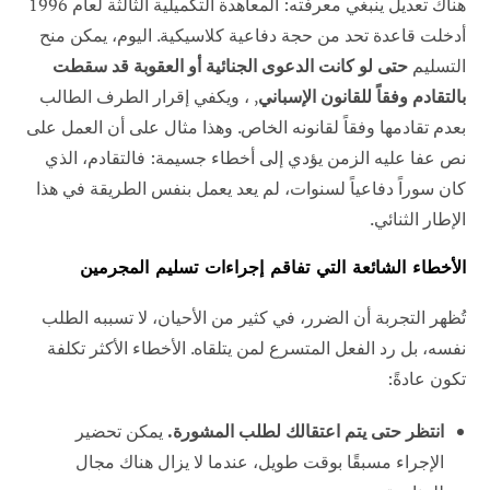
هناك تعديل ينبغي معرفته: المعاهدة التكميلية الثالثة لعام 1996
أدخلت قاعدة تحد من حجة دفاعية كلاسيكية. اليوم، يمكن منح
التسليم
حتى لو كانت الدعوى الجنائية أو العقوبة قد سقطت
بالتقادم وفقاً للقانون الإسباني
, ، ويكفي إقرار الطرف الطالب
بعدم تقادمها وفقاً لقانونه الخاص. وهذا مثال على أن العمل على
نص عفا عليه الزمن يؤدي إلى أخطاء جسيمة: فالتقادم، الذي
كان سوراً دفاعياً لسنوات، لم يعد يعمل بنفس الطريقة في هذا
الإطار الثنائي.
الأخطاء الشائعة التي تفاقم إجراءات تسليم المجرمين
تُظهر التجربة أن الضرر، في كثير من الأحيان، لا تسببه الطلب
نفسه، بل رد الفعل المتسرع لمن يتلقاه. الأخطاء الأكثر تكلفة
تكون عادةً:
انتظر حتى يتم اعتقالك لطلب المشورة.
يمكن تحضير
الإجراء مسبقًا بوقت طويل، عندما لا يزال هناك مجال