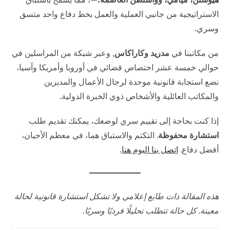
الاستراتيجية من جانبي العملية والعمل بخط دفاع واحد متسق
وسري.
من مكاتبنا في
مدريد وكاراكاس
, وعبر شبكة من المراسلين في
حوالي خمسة عشر اختصاص قضائي في أوروبا وأمريكا وآسيا،
نضع استجابة قانونية موحدة لرجال الأعمال والمديرين
والمكاتب العائلية والأشخاص ذوي الخبرة الدولية.
إذا كنت بحاجة إلى تقييم سري لوضعك، يمكنك تقديم طلب
استشارة محفوظة
. التكتم والاستباق هما، في معظم الأحيان،
أفضل دفاع.
اتصل بنا اليوم هنا
.
هذه المقالة ذات طابع إعلامي ولا تشكل استشارة قانونية لحالة
معينة. كل حالة تتطلب تحليلًا فرديًا وسريًا.