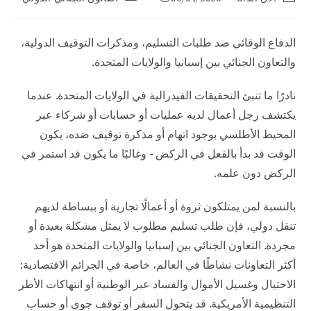
المنشور:
نشر
الوظيفة:
المنشور:
الدفاع الوقائي ضد طلبات التسليم، ومذكرات التوقيف الدولية،
والتعاون الجنائي بين إسبانيا والولايات المتحدة.
نادرًا ما تنبئ التحقيقات الفيدرالية في الولايات المتحدة. عندما
يكتشف رجل أعمال لديه عمليات أو حسابات أو شركاء عبر
المحيط الأطلسي بوجود اتهام أو مذكرة توقيف ضده، يكون
الوقت قد بدأ بالفعل في الركض - وغالبًا ما يكون قد استمر في
الركض دون علمه.
بالنسبة لمن يمتلكون ثروة أو أعمالًا تجارية أو ببساطة لديهم
تنقل دولي، فإن طلب تسليم مطلوب لا يمثل مشكلة بعيدة أو
مجردة. التعاون الجنائي بين إسبانيا والولايات المتحدة هو أحد
أكثر التعاونات نشاطًا في العالم، خاصة في الجرائم الاقتصادية:
الاحتيال وغسيل الأموال والفساد عبر الوطنية أو انتهاكات الأطر
التنظيمية الأمريكية. قد يتحول السفر أو توقف جوي أو حساب