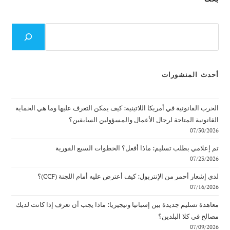
بحث
أحدث المنشورات
الحرب القانونية في أمريكا اللاتينية: كيف يمكن التعرف عليها وما هي الحماية
القانونية المتاحة لرجال الأعمال والمسؤولين السابقين؟
07/30/2026
تم إعلامي بطلب تسليم: ماذا أفعل؟ الخطوات السبع الفورية
07/23/2026
لدي إشعار أحمر من الإنتربول: كيف أعترض عليه أمام اللجنة (CCF)؟
07/16/2026
معاهدة تسليم جديدة بين إسبانيا ونيجيريا: ماذا يجب أن تعرف إذا كانت لديك
مصالح في كلا البلدين؟
07/09/2026