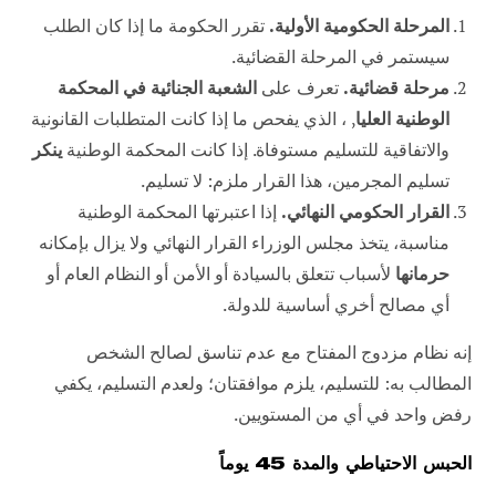
المرحلة الحكومية الأولية.
تقرر الحكومة ما إذا كان الطلب
سيستمر في المرحلة القضائية.
مرحلة قضائية.
تعرف على
الشعبة الجنائية في المحكمة
الوطنية العليا
, ، الذي يفحص ما إذا كانت المتطلبات القانونية
والاتفاقية للتسليم مستوفاة. إذا كانت المحكمة الوطنية
ينكر
تسليم المجرمين، هذا القرار ملزم: لا تسليم.
القرار الحكومي النهائي.
إذا اعتبرتها المحكمة الوطنية
مناسبة، يتخذ مجلس الوزراء القرار النهائي ولا يزال بإمكانه
حرمانها
لأسباب تتعلق بالسيادة أو الأمن أو النظام العام أو
أي مصالح أخري أساسية للدولة.
إنه نظام مزدوج المفتاح مع عدم تناسق لصالح الشخص
المطالب به: للتسليم، يلزم موافقتان؛ ولعدم التسليم، يكفي
رفض واحد في أي من المستويين.
الحبس الاحتياطي والمدة 45 يوماً