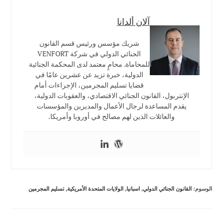
آلان ألدانا
شريك مؤسس ورئيس قسم القانون
الجنائي الدولي في شركة VENFORT
للمحاماة. محامٍ معتمد لدى المحكمة الجنائية
الدولية، خبرة تزيد عن عشرين عامًا في
قضايا تسليم المجرمين، الإجراءات أمام
الإنتربول، القانون الجنائي الاقتصادي، والعقوبات الدولية،
يقدم المساعدة لرجال الأعمال والمديرين والمؤسسات
والعائلات الذين لهم مصالح في أوروبا وأمريكا.
الوسوم
:
القانون الجنائي الدولي
,
اسبانيا
,
الولايات المتحدة الأمريكية
,
تسليم المجرمين