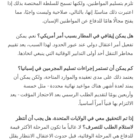
تلزم بتسليم المواطنين، ولكنها تسمح للسلطة المختصة بذلك إذا
اعتبرت ذلك مناسبًا. إنها، بالتالي، صلاحية وليست واجبًا، مما
يفتح مجالًا هامًا للدفاع عن المواطنين الإسبان.
هل يمكن إيقافي في المطار بسبب أمر أمريكي؟
نعم. يمكن
تفعيل أمر اعتقال دولي عند عبور الحدود. لهذا السبب، يعد تقييم
مخاطر التنقل أحد أولى التدابير الوقائية التي ينبغي اتخاذها.
كم يمكن أن تستمر إجراءات تسليم المجرمين في إسبانيا؟
يعتمد ذلك على مدى تعقيده والموارد المتاحة، ولكن يمكن أن
يمتد لعدة أشهر. هناك مواعيد نهائية محددة - مثل خمسة
وأربعين يومًا لتقديم الطلب الرسمي بعد الاحتجاز المؤقت - يعد
الالتزام بها فنياً أمراً أساسياً.
إذا تم التحقيق معي في الولايات المتحدة، هل يجب أن أنتظر
لاستلام الطلب للتصرف؟
لا. غالباً ما تكون المرحلة الأكثر قيمة
للدفاع هي المرحلة الوقائية، قبل حدوث الاعتقال. الانتظار يقلل