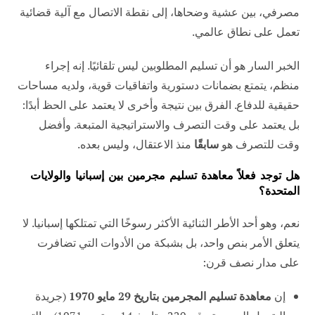
مصرفي، بين عشية وضحاها، إلى نقطة الاتصال مع آلية قضائية
تعمل على نطاق عالمي.
الخبر السار هو أن تسليم المطلوبين ليس تلقائيًا. إنه إجراء
منظم، يتمتع بضمانات دستورية واتفاقيات قوية، ولديه مساحات
حقيقية للدفاع. الفرق بين نتيجة وأخرى لا يعتمد على الحظ أبدًا:
بل يعتمد على وقت التصرف والاستراتيجية المتبعة. وأفضل
وقت للتصرف هو
سابقًا
منذ الاعتقال، وليس بعده.
هل توجد فعلاً معاهدة تسليم مجرمين بين إسبانيا والولايات
المتحدة؟
نعم، وهو أحد الأطر الثنائية الأكثر رسوخًا التي تمتلكها إسبانيا. لا
يتعلق الأمر بنص واحد، بل بشبكة من الأدوات التي تضافرت
على مدار نصف قرن:
إن
معاهدة تسليم المجرمين بتاريخ 29 مايو 1970
(جريدة