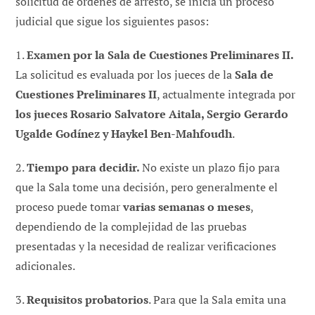
solicitud de órdenes de arresto, se inicia un proceso
judicial que sigue los siguientes pasos:
1.
Examen por la Sala de Cuestiones Preliminares II.
La solicitud es evaluada por los jueces de la
Sala de
Cuestiones Preliminares II
, actualmente integrada por
los jueces Rosario Salvatore Aitala, Sergio Gerardo
Ugalde Godínez y Haykel Ben-Mahfoudh
.
2.
Tiempo para decidir.
No existe un plazo fijo para
que la Sala tome una decisión, pero generalmente el
proceso puede tomar
varias semanas o meses
,
dependiendo de la complejidad de las pruebas
presentadas y la necesidad de realizar verificaciones
adicionales.
3.
Requisitos probatorios
. Para que la Sala emita una