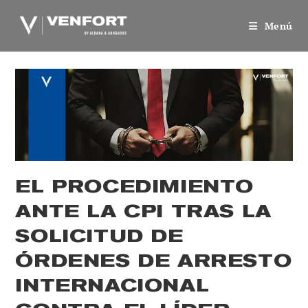
Saltar
al
Menú
contenido
EL PROCEDIMIENTO
ANTE LA CPI TRAS LA
SOLICITUD DE
ÓRDENES DE ARRESTO
INTERNACIONAL