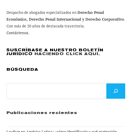
Despacho de abogados especializados en
Derecho Penal
Económico, Derecho Penal Internacional y Derecho Corporativo
.
Con más de 20 años de destacada trayectoria.
Contáctenos.
SUSCRÍBASE A NUESTRO BOLETÍN
JURÍDICO
HACIENDO CLICK AQUÍ
.
BÚSQUEDA
Buscar
Publicaciones recientes
Lawfare en América Latina: ¿cómo identificarlo y qué protección