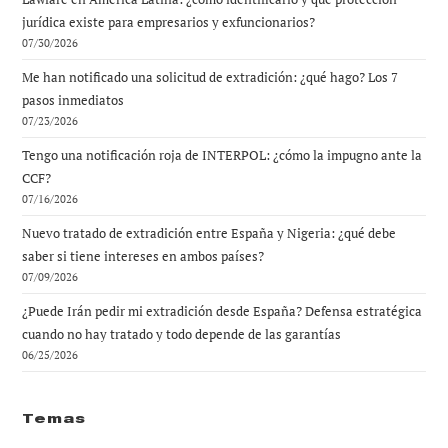
jurídica existe para empresarios y exfuncionarios?
07/30/2026
Me han notificado una solicitud de extradición: ¿qué hago? Los 7
pasos inmediatos
07/23/2026
Tengo una notificación roja de INTERPOL: ¿cómo la impugno ante la
CCF?
07/16/2026
Nuevo tratado de extradición entre España y Nigeria: ¿qué debe
saber si tiene intereses en ambos países?
07/09/2026
¿Puede Irán pedir mi extradición desde España? Defensa estratégica
cuando no hay tratado y todo depende de las garantías
06/25/2026
Temas