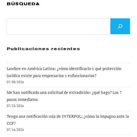
BÚSQUEDA
Buscar
Publicaciones recientes
Lawfare en América Latina: ¿cómo identificarlo y qué protección
jurídica existe para empresarios y exfuncionarios?
07/30/2026
Me han notificado una solicitud de extradición: ¿qué hago? Los 7
pasos inmediatos
07/23/2026
Tengo una notificación roja de INTERPOL: ¿cómo la impugno ante la
CCF?
07/16/2026