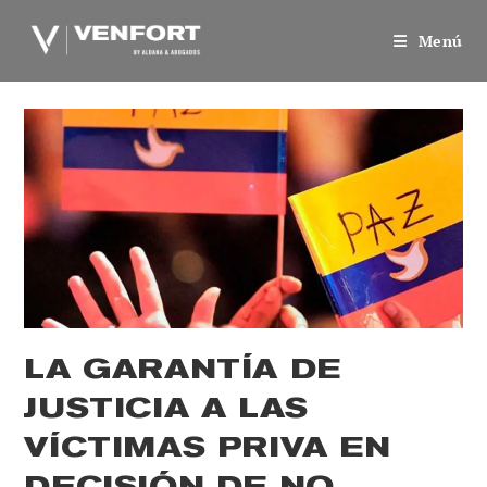
Saltar
al
Menú
contenido
LA GARANTÍA DE
JUSTICIA A LAS
VÍCTIMAS PRIVA EN
DECISIÓN DE NO