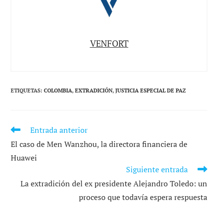
VENFORT
ETIQUETAS
:
COLOMBIA
,
EXTRADICIÓN
,
JUSTICIA ESPECIAL DE PAZ
Entrada anterior
LEER
MÁS
El caso de Men Wanzhou, la directora financiera de
ARTÍCULOS
Huawei
Siguiente entrada
La extradición del ex presidente Alejandro Toledo: un
proceso que todavía espera respuesta