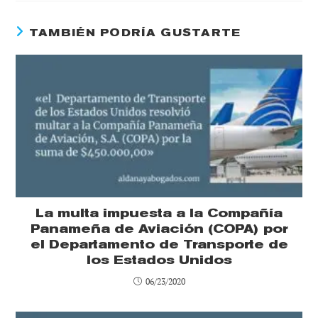
TAMBIÉN PODRÍA GUSTARTE
La multa impuesta a la Compañía
Panameña de Aviación (COPA) por
el Departamento de Transporte de
los Estados Unidos
06/23/2020