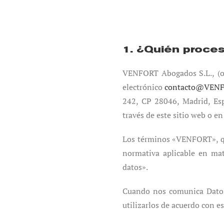
1. ¿Quién proce
VENFORT Abogados S.L., (o
electrónico
contacto@VEN
242, CP 28046, Madrid, Esp
través de este sitio web o e
Los términos «VENFORT», qu
normativa aplicable en ma
datos».
Cuando nos comunica Datos
utilizarlos de acuerdo con es