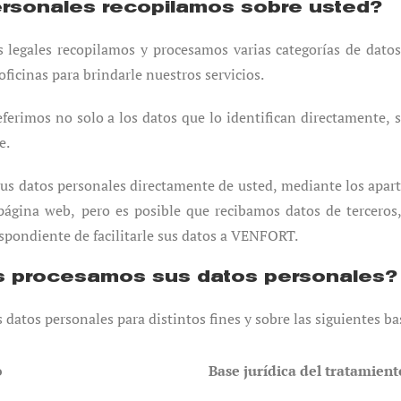
ersonales recopilamos sobre usted?
 legales recopilamos y procesamos varias categorías de dato
oficinas para brindarle nuestros servicios.
eferimos no solo a los datos que lo identifican directamente, 
e.
us datos personales directamente de usted, mediante los apar
página web, pero es posible que recibamos datos de terceros
espondiente de facilitarle sus datos a VENFORT.
es procesamos sus datos personales?
atos personales para distintos fines y sobre las siguientes ba
o
Base jurídica del tratamient