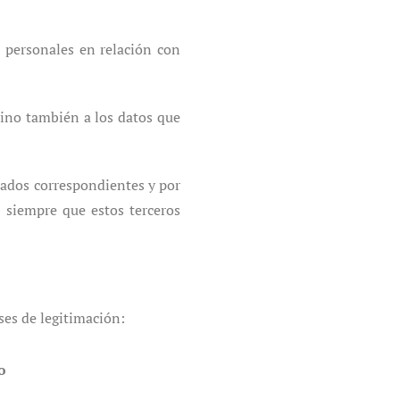
s personales en relación con
sino también a los datos que
tados correspondientes y por
, siempre que estos terceros
ses de legitimación:
o