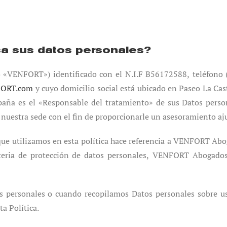
sa sus datos personales?
 «VENFORT») identificado con el N.I.F B56172588, teléfono 
FORT.com
y cuyo domicilio social está ubicado en Paseo La Cast
aña es el «Responsable del tratamiento» de sus Datos person
n nuestra sede con el fin de proporcionarle un asesoramiento aj
e utilizamos en esta política hace referencia a VENFORT Abog
teria de protección de datos personales, VENFORT Abogados 
 personales o cuando recopilamos Datos personales sobre 
ta Política.