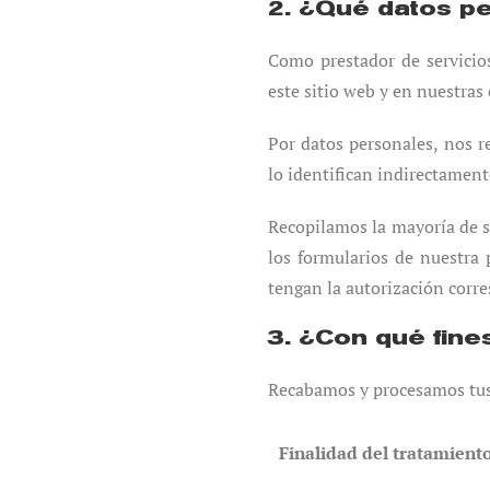
2. ¿Qué datos p
Como prestador de servicios
este sitio web y en nuestras 
Por datos personales, nos r
lo identifican indirectament
Recopilamos la mayoría de s
los formularios de nuestra 
tengan la autorización corr
3. ¿Con qué fin
Recabamos y procesamos tus d
Finalidad del tratamient