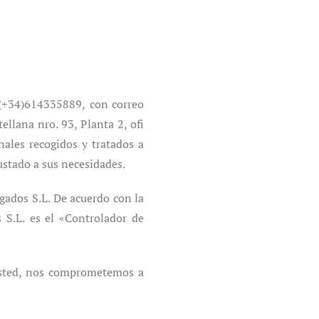
(+34)614335889, con correo
ellana nro. 93, Planta 2, ofi
ales recogidos y tratados a
ustado a sus necesidades.
ados S.L. De acuerdo con la
S.L. es el «Controlador de
usted, nos comprometemos a