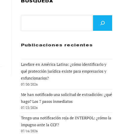
BÚSQUEDA
Buscar
Publicaciones recientes
Lawfare en América Latina: ¿cómo identificarlo y
qué protección jurídica existe para empresarios y
exfuncionarios?
07/30/2026
Me han notificado una solicitud de extradición: ¿qué
hago? Los 7 pasos inmediatos
07/23/2026
Tengo una notificación roja de INTERPOL: ¿cómo la
impugno ante la CCF?
07/16/2026