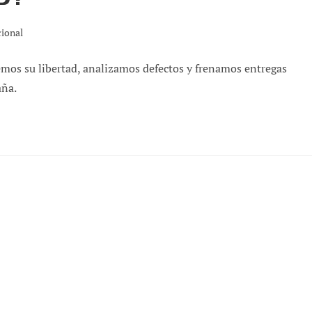
cional
mos su libertad, analizamos defectos y frenamos entregas
aña.