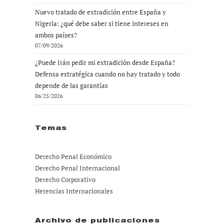
Nuevo tratado de extradición entre España y
Nigeria: ¿qué debe saber si tiene intereses en
ambos países?
07/09/2026
¿Puede Irán pedir mi extradición desde España?
Defensa estratégica cuando no hay tratado y todo
depende de las garantías
06/25/2026
Temas
Derecho Penal Económico
Derecho Penal Internacional
Derecho Corporativo
Herencias Internacionales
Archivo de publicaciones