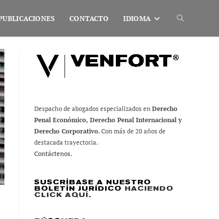
PUBLICACIONES
CONTACTO
IDIOMA
Alternar
búsqueda
de
Despacho de abogados especializados en
Derecho
Penal Económico, Derecho Penal Internacional y
la
Derecho Corporativo
. Con más de 20 años de
destacada trayectoria.
Contáctenos.
web
SUSCRÍBASE A NUESTRO
BOLETÍN JURÍDICO
HACIENDO
CLICK AQUÍ
.