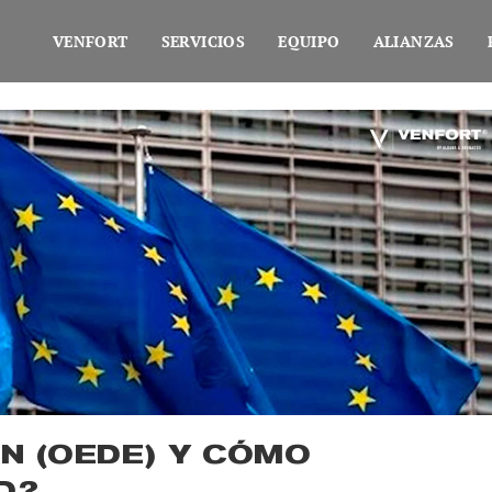
VENFORT
SERVICIOS
EQUIPO
ALIANZAS
N (OEDE) Y CÓMO
D?