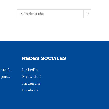
Archivos
Seleccionar año
REDES SOCIALES
anta 2,
LinkedIn
spaña.
X (Twitter)
Instagram
Facebook