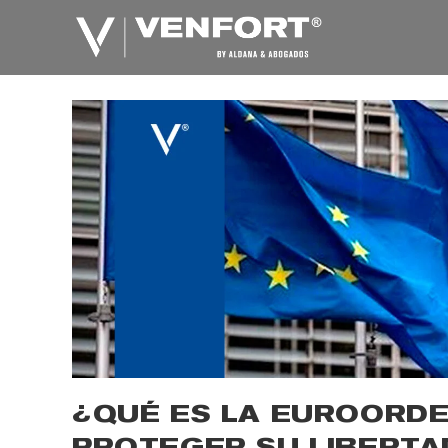
Saltar
al
contenido
¿QUÉ ES LA EUROORDE
PROTEGER SU LIBERTA