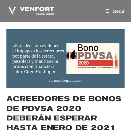
Saltar
al
Menú
contenido
ACREEDORES DE BONOS
DE PDVSA 2020
DEBERÁN ESPERAR
HASTA ENERO DE 2021