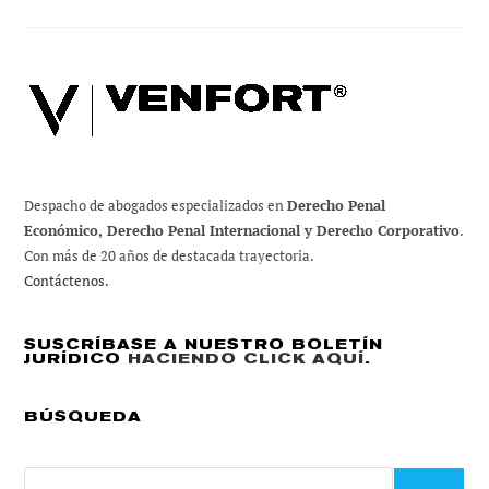
Pagar
El
Bono
2020?
Nuestra
Opinión.
Despacho de abogados especializados en
Derecho Penal
Económico, Derecho Penal Internacional y Derecho Corporativo
.
Con más de 20 años de destacada trayectoria.
Contáctenos.
SUSCRÍBASE A NUESTRO BOLETÍN
JURÍDICO
HACIENDO CLICK AQUÍ
.
BÚSQUEDA
Buscar