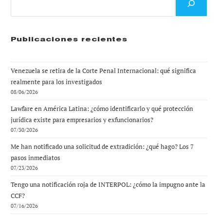
Publicaciones recientes
Venezuela se retira de la Corte Penal Internacional: qué significa
realmente para los investigados
08/06/2026
Lawfare en América Latina: ¿cómo identificarlo y qué protección
jurídica existe para empresarios y exfuncionarios?
07/30/2026
Me han notificado una solicitud de extradición: ¿qué hago? Los 7
pasos inmediatos
07/23/2026
Tengo una notificación roja de INTERPOL: ¿cómo la impugno ante la
CCF?
07/16/2026