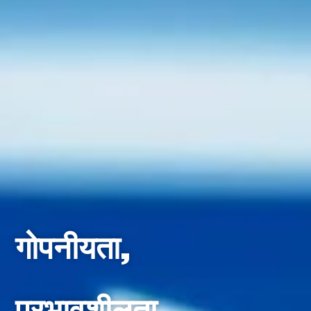
गोपनीयता,