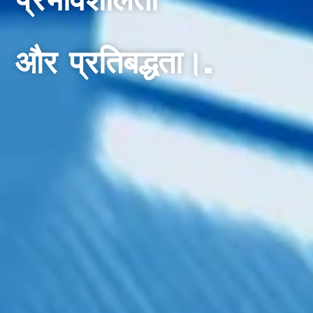
प्रभावशीलता
और प्रतिबद्धता।.