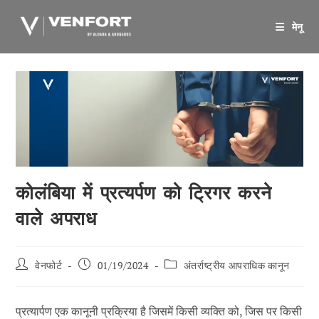
सामग्री
पर
मेनू
जाएं
कोलंबिया में प्रत्यर्पण को ट्रिगर करने
वाले अपराध
पोस्ट
पोस्ट
पोस्ट
वेनफोर्ट
01/19/2024
अंतर्राष्ट्रीय आपराधिक कानून
के
प्रकाशित:
श्रेणी:
लेखक:
प्रत्यार्पण एक कानूनी प्रक्रिया है जिसमें किसी व्यक्ति को, जिस पर किसी