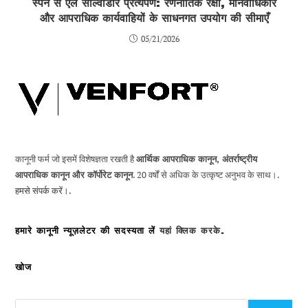
स्पेन से एल साल्वाडोर प्रत्यर्पण: रणनीतिक रक्षा, मानवाधिकार
और आपराधिक कार्यवाहियों के साधनगत उपयोग की सीमाएँ
05/21/2026
कानूनी फर्म जो इसमें विशेषज्ञता रखती है
आर्थिक आपराधिक कानून, अंतर्राष्ट्रीय
आपराधिक कानून और कॉर्पोरेट कानून
. 20 वर्षों से अधिक के उत्कृष्ट अनुभव के साथ।.
हमसे संपर्क करें।.
हमारे कानूनी न्यूज़लेटर की सदस्यता लें
यहां क्लिक करके
.
खोज
देखो