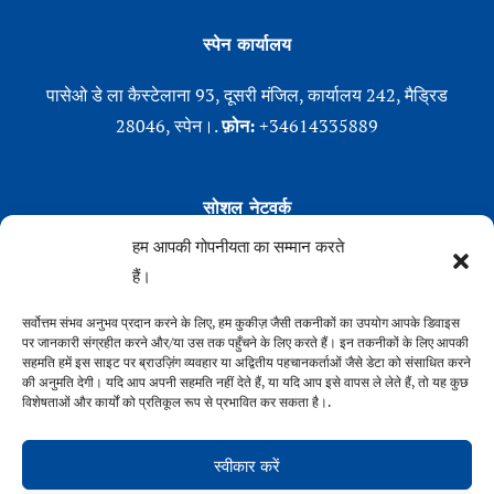
स्पेन कार्यालय
पासेओ डे ला कैस्टेलाना 93, दूसरी मंजिल, कार्यालय 242, मैड्रिड
28046, स्पेन।.
फ़ोन:
+34614335889
सोशल नेटवर्क
हम आपकी गोपनीयता का सम्मान करते
Linkedin
हैं।
एक्स (ट्विटर)
Instagram
सर्वोत्तम संभव अनुभव प्रदान करने के लिए, हम कुकीज़ जैसी तकनीकों का उपयोग आपके डिवाइस
पर जानकारी संग्रहीत करने और/या उस तक पहुँचने के लिए करते हैं। इन तकनीकों के लिए आपकी
फेसबुक
सहमति हमें इस साइट पर ब्राउज़िंग व्यवहार या अद्वितीय पहचानकर्ताओं जैसे डेटा को संसाधित करने
की अनुमति देगी। यदि आप अपनी सहमति नहीं देते हैं, या यदि आप इसे वापस ले लेते हैं, तो यह कुछ
विशेषताओं और कार्यों को प्रतिकूल रूप से प्रभावित कर सकता है।.
स्वीकार करें