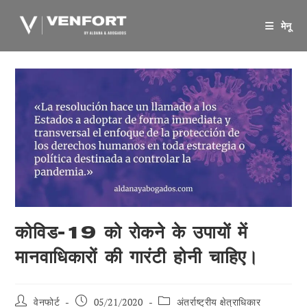
सामग्री
पर
मेनू
जाएं
कोविड-19 को रोकने के उपायों में
मानवाधिकारों की गारंटी होनी चाहिए।
पोस्ट
पोस्ट
पोस्ट
वेनफोर्ट
05/21/2020
अंतर्राष्ट्रीय क्षेत्राधिकार