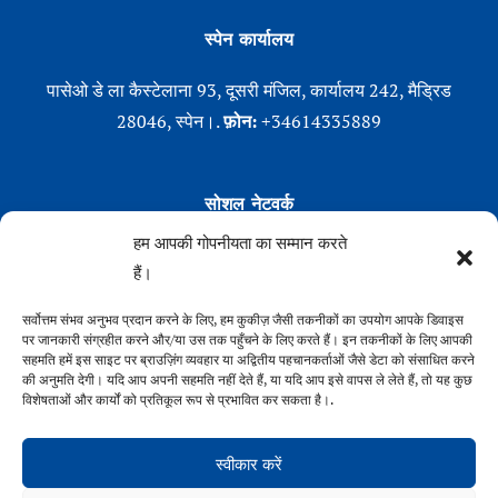
स्पेन कार्यालय
पासेओ डे ला कैस्टेलाना 93, दूसरी मंजिल, कार्यालय 242, मैड्रिड
28046, स्पेन।.
फ़ोन:
+34614335889
सोशल नेटवर्क
हम आपकी गोपनीयता का सम्मान करते
Linkedin
हैं।
एक्स (ट्विटर)
Instagram
सर्वोत्तम संभव अनुभव प्रदान करने के लिए, हम कुकीज़ जैसी तकनीकों का उपयोग आपके डिवाइस
पर जानकारी संग्रहीत करने और/या उस तक पहुँचने के लिए करते हैं। इन तकनीकों के लिए आपकी
फेसबुक
सहमति हमें इस साइट पर ब्राउज़िंग व्यवहार या अद्वितीय पहचानकर्ताओं जैसे डेटा को संसाधित करने
की अनुमति देगी। यदि आप अपनी सहमति नहीं देते हैं, या यदि आप इसे वापस ले लेते हैं, तो यह कुछ
विशेषताओं और कार्यों को प्रतिकूल रूप से प्रभावित कर सकता है।.
स्वीकार करें