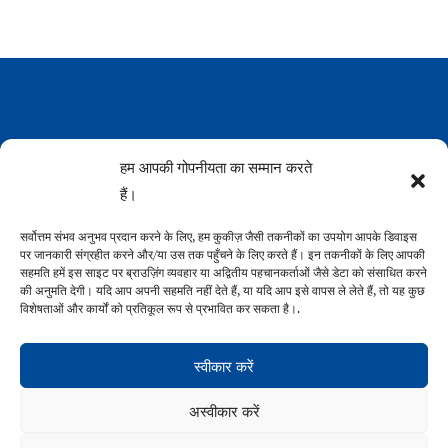
हम आपकी गोपनीयता का सम्मान करते
हैं।
सर्वोत्तम संभव अनुभव प्रदान करने के लिए, हम कुकीज़ जैसी तकनीकों का उपयोग आपके डिवाइस
पर जानकारी संग्रहीत करने और/या उस तक पहुँचने के लिए करते हैं। इन तकनीकों के लिए आपकी
सहमति हमें इस साइट पर ब्राउज़िंग व्यवहार या अद्वितीय पहचानकर्ताओं जैसे डेटा को संसाधित करने
की अनुमति देगी। यदि आप अपनी सहमति नहीं देते हैं, या यदि आप इसे वापस ले लेते हैं, तो यह कुछ
विशेषताओं और कार्यों को प्रतिकूल रूप से प्रभावित कर सकता है।.
स्वीकार करें
वेनेजुएला कार्यालय
अस्वीकार करें
एवेनिडा लुइस रोश डी अल्तामिरा, हेलेना बिल्डिंग, कार्यालय 16,