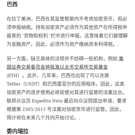
巴西
在拉丁美洲，巴西在其监管框架内不考虑加密货币，但必
须申报纳税。持有加密资产必须作为其他资产在所得税申
报表的 "货物和权利 "栏中进行申报。这意味着它们被理解
为金融资产。因此，必须作为资产缴纳资本利得税。.
另一方面，缺乏具体的法规并不妨碍一些机构，例如
美
国证券交易委员会将批准以太币交易所交易基金
(ETH）。此外，几年来，巴西也出现了可以兑换
Tether（USDT）和巴西雷亚尔的应用程序。因此，这类
加密资产的逐步使用必将促使对其进行监管的法案出台。
联邦众议员 Expedito Neto 最近向众议院提出申请，要求
根据第 2303/2015 号法案对加密货币进行监管。因此，
预计将在未来几个月内开始讨论。.
委内瑞拉