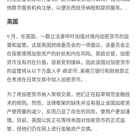
他数字服务机构注册，以便在西班牙纳税和提供服务。.
英国
9 月，在英国，一群立法者呼吁加强对境内加密货币的监
督和监管。这是英国财政委员会的一项倡议，该委员会正
在探索使用加密资产的好处和内在风险。其结论是，加密
货币没有内在价值，容易受到操纵，因此该国对加密货币
的监管将从以下方面入手
稳定币
. .英格兰银行和财政部正
在考虑在日常交易中加入加密货币。.
为了将加密货币纳入常规交易，他们正在起草规范金融技
术的规则。然而，法律框架的缺失并没有阻止该国加密资
产使用量的减少，反而凸显了存在的风险，使用户更加谨
慎。目前，英国公民正在等待本国对加密货币的正式监
管，但他们仍在网上进行金融资产交换。.