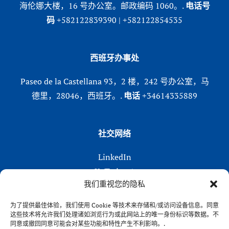
海伦娜大楼，16 号办公室。邮政编码 1060。.
电话号
码
+582122839390 | +582122854535
西班牙办事处
Paseo de la Castellana 93，2 楼，242 号办公室，马
德里，28046，西班牙。.
电话
+34614335889
社交网络
LinkedIn
X (Twitter)
我们重视您的隐私
Instagram
在 Facebook 上
为了提供最佳体验，我们使用 Cookie 等技术来存储和/或访问设备信息。同意
这些技术将允许我们处理诸如浏览行为或此网站上的唯一身份标识等数据。不
同意或撤回同意可能会对某些功能和特性产生不利影响。.