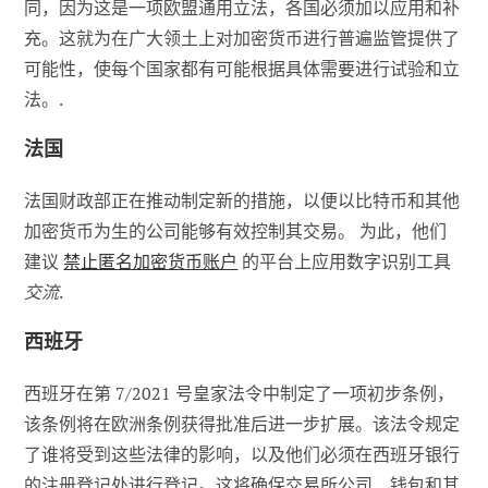
同，因为这是一项欧盟通用立法，各国必须加以应用和补
充。这就为在广大领土上对加密货币进行普遍监管提供了
可能性，使每个国家都有可能根据具体需要进行试验和立
法。.
法国
法国财政部正在推动制定新的措施，以便以比特币和其他
加密货币为生的公司能够有效控制其交易。 为此，他们
建议
禁止匿名加密货币账户
的平台上应用数字识别工具
交流
.
西班牙
西班牙在第 7/2021 号皇家法令中制定了一项初步条例，
该条例将在欧洲条例获得批准后进一步扩展。该法令规定
了谁将受到这些法律的影响，以及他们必须在西班牙银行
的注册登记处进行登记。这将确保交易所公司、钱包和其