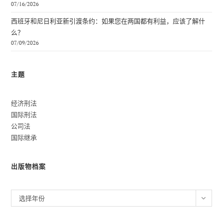
07/16/2026
西班牙和尼日利亚新引渡条约：如果您在两国都有利益，应该了解什
么？
07/09/2026
主题
经济刑法
国际刑法
公司法
国际继承
出版物档案
归
选择年份
档