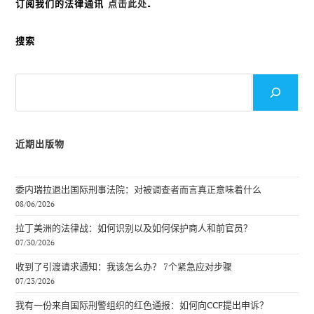
订阅我们的法律通讯
点击此处
.
搜索
搜
索
近期出版物
委内瑞拉退出国际刑事法院：对被调查者而言真正意味着什么
08/06/2026
拉丁美洲的法律战：如何识别以及如何保护商人和前官员？
07/30/2026
收到了引渡请求通知：我该怎么办？ 7个紧急应对步骤
07/23/2026
我有一份来自国际刑警组织的红色通报：如何向CCF提出申诉？