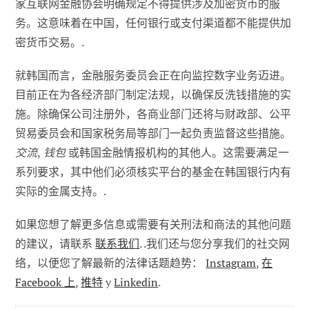
家互联网金融协会明确规定不得提供涉及加密货币的服
务。这意味着在中国，任何银行或支付渠道都不能提供加
密货币交易。.
就韩国而言，金融服务委员会正在向监控数字业务迈进。
目前正在为各经济部门制定法规，以确保反洗钱措施的实
施。除确保公司注册外，各商业部门还将与财政部、公平
贸易委员会和国家税务局等部门一起负责监督这些措施。
交流
,
钱包
或韩国金融情报机构的其他人。这需要满足一
系列要求，其中他们必须核实平台的基金在韩国银行内有
实际的金属支持。.
如果您想了解更多信息或需要有关刑法和商法的其他问题
的建议，请联系
联系我们
. .我们还与您分享我们的社交网
络，以便您了解最新的法律话题趋势：
Instagram
,
在
Facebook 上
,
推特
y
Linkedin
.