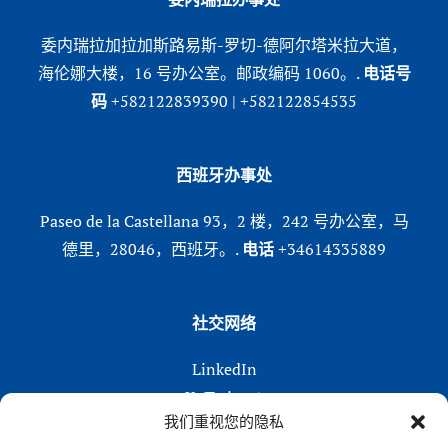
委内瑞拉加拉加斯路易斯-罗切-德阿尔塔米拉大道，
海伦娜大楼，16 号办公室。邮政编码 1060。.
电话号
码
+582122839390 | +582122854535
西班牙办事处
Paseo de la Castellana 93，2 楼，242 号办公室，马
德里，28046，西班牙。.
电话
+34614335889
社交网络
LinkedIn
X (Twitter)
我们重视您的隐私
Instagram