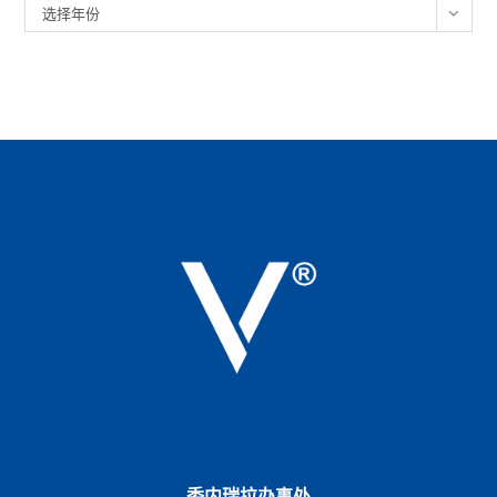
归
选择年份
档
委内瑞拉办事处