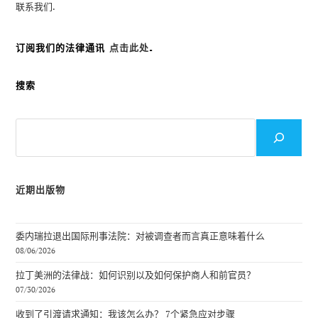
联系我们.
订阅我们的法律通讯
点击此处
.
搜索
搜
索
近期出版物
委内瑞拉退出国际刑事法院：对被调查者而言真正意味着什么
08/06/2026
拉丁美洲的法律战：如何识别以及如何保护商人和前官员？
07/30/2026
收到了引渡请求通知：我该怎么办？ 7个紧急应对步骤