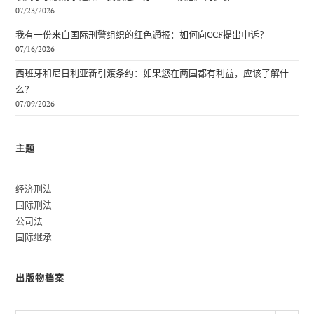
07/23/2026
我有一份来自国际刑警组织的红色通报：如何向CCF提出申诉？
07/16/2026
西班牙和尼日利亚新引渡条约：如果您在两国都有利益，应该了解什
么？
07/09/2026
主题
经济刑法
国际刑法
公司法
国际继承
出版物档案