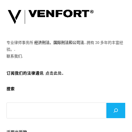
采
取
了
行
动
专业律师事务所
经济刑法、国际刑法和公司法
. .拥有 20 多年的丰富经
验。.
联系我们.
订阅我们的法律通讯
点击此处
.
搜索
搜
索