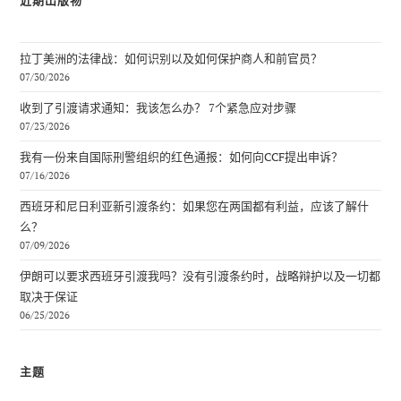
近期出版物
拉丁美洲的法律战：如何识别以及如何保护商人和前官员？
07/30/2026
收到了引渡请求通知：我该怎么办？ 7个紧急应对步骤
07/23/2026
我有一份来自国际刑警组织的红色通报：如何向CCF提出申诉？
07/16/2026
西班牙和尼日利亚新引渡条约：如果您在两国都有利益，应该了解什
么？
07/09/2026
伊朗可以要求西班牙引渡我吗？没有引渡条约时，战略辩护以及一切都
取决于保证
06/25/2026
主题