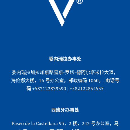
委内瑞拉办事处
委内瑞拉加拉加斯路易斯-罗切-德阿尔塔米拉大道，
海伦娜大楼，16 号办公室。邮政编码 1060。.
电话号
码
+582122839390 | +582122854535
西班牙办事处
Paseo de la Castellana 93，2 楼，242 号办公室，马