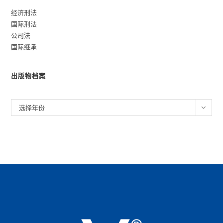
经济刑法
国际刑法
公司法
国际继承
出版物档案
归
选择年份
档