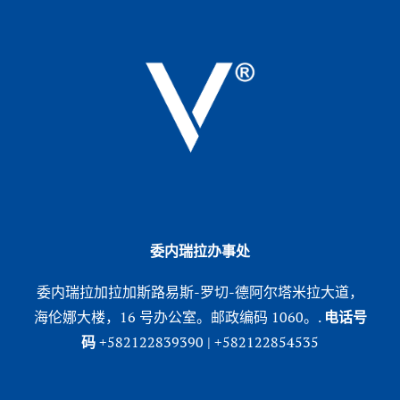
委内瑞拉办事处
委内瑞拉加拉加斯路易斯-罗切-德阿尔塔米拉大道，
海伦娜大楼，16 号办公室。邮政编码 1060。.
电话号
码
+582122839390 | +582122854535