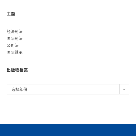
主题
经济刑法
国际刑法
公司法
国际继承
出版物档案
归
选择年份
档