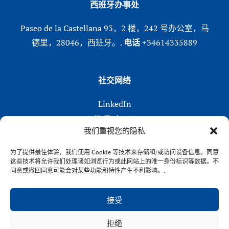
西班牙办事处
Paseo de la Castellana 93，2 楼，242 号办公室，马
德里，28046，西班牙。.
电话
+34614335889
社交网络
LinkedIn
X (Twitter)
我们重视您的隐私
Instagram
在 Facebook 上
为了提供最佳体验，我们使用 Cookie 等技术来存储和/或访问设备信息。同意
这些技术将允许我们处理诸如浏览行为或此网站上的唯一身份标识等数据。不
同意或撤回同意可能会对某些功能和特性产生不利影响。.
接受
拒绝
VENFORT® 2026