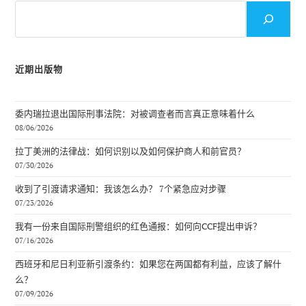
搜
索
近期出版物
委内瑞拉退出国际刑事法院：对被调查者而言真正意味着什么
08/06/2026
拉丁美洲的法律战：如何识别以及如何保护商人和前官员？
07/30/2026
收到了引渡请求通知：我该怎么办？ 7个紧急应对步骤
07/23/2026
我有一份来自国际刑警组织的红色通报：如何向CCF提出申诉？
07/16/2026
西班牙和尼日利亚新引渡条约：如果您在两国都有利益，应该了解什
么？
07/09/2026