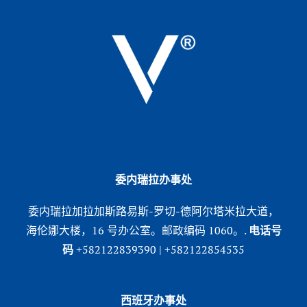
委内瑞拉办事处
委内瑞拉加拉加斯路易斯-罗切-德阿尔塔米拉大道，
海伦娜大楼，16 号办公室。邮政编码 1060。.
电话号
码
+582122839390 | +582122854535
西班牙办事处