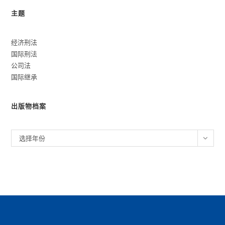
主题
经济刑法
国际刑法
公司法
国际继承
出版物档案
归
选择年份
档