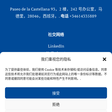
Paseo de la Castellana 93，2 楼，242 号办公室，马
德里，28046，西班牙。.
电话
+34614335889
社交网络
LinkedIn
X (Twitter)
我们重视您的隐私
Instagram
在 Facebook 上
为了提供最佳体验，我们使用 Cookie 等技术来存储和/或访问设备信息。同意
这些技术将允许我们处理诸如浏览行为或此网站上的唯一身份标识等数据。不
同意或撤回同意可能会对某些功能和特性产生不利影响。.
接受
拒绝
VENFORT® 2026