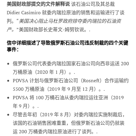
美国财政部提交的文件解释说
该石油公司及其总裁
Didier Casimiro 就委内瑞拉原油的销售和运输进行了谈
判。“
美国决心阻止马杜罗政府掠夺委内瑞拉的石油资
产。
”美国财政部长史蒂文-姆努钦说。.
信中详细描述了导致俄罗斯石油公司违反制裁的四个关键
事件：
俄罗斯公司代表委内瑞拉国家石油公司向西非运送 200
万桶原油（2020 年 1 月）。.
PDVSA 计划与俄罗斯石油公司（Rosneft）合作运输约
5500 万桶原油（2019 年 9 月至 12 月）。.
PDVSA 将 100 万桶石油从委内瑞拉运往亚洲（2019
年 9 月）。.
尽管去年初（2019 年 8 月）对委内瑞拉实施制裁后，
该国的石油销售困难重重，但俄罗斯石油公司仍就装
运 200 万桶委内瑞拉原油进行了谈判。.