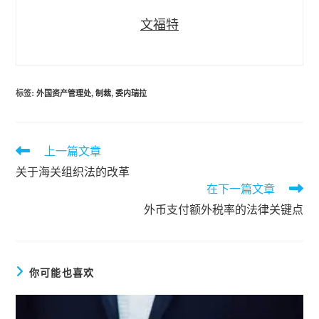
文福特
标签
:
外国资产管理处
,
制裁
,
委内瑞拉
上一篇文章
阅
读
关于海关组织法的改革
更
在下一篇文章
多
文
外币支付额外税率的法律关键点
章
你可能也喜欢