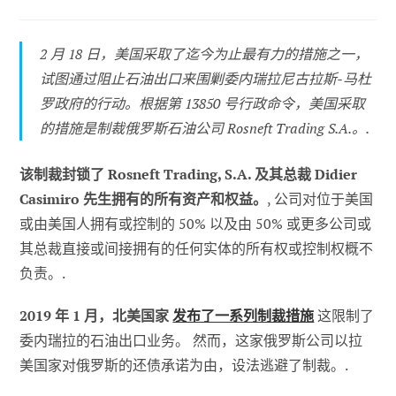
子
发
位
作
布：
类
者
别
2 月 18 日，美国采取了迄今为止最有力的措施之一，
试图通过阻止石油出口来围剿委内瑞拉尼古拉斯-马杜
罗政府的行动。根据第 13850 号行政命令，美国采取
的措施是制裁俄罗斯石油公司 Rosneft Trading S.A.。.
该制裁封锁了 Rosneft Trading, S.A. 及其总裁 Didier
Casimiro 先生拥有的所有资产和权益。
, 公司对位于美国
或由美国人拥有或控制的 50% 以及由 50% 或更多公司或
其总裁直接或间接拥有的任何实体的所有权或控制权概不
负责。.
2019 年 1 月，北美国家
发布了一系列制裁措施
这限制了
委内瑞拉的石油出口业务。 然而，这家俄罗斯公司以拉
美国家对俄罗斯的还债承诺为由，设法逃避了制裁。.