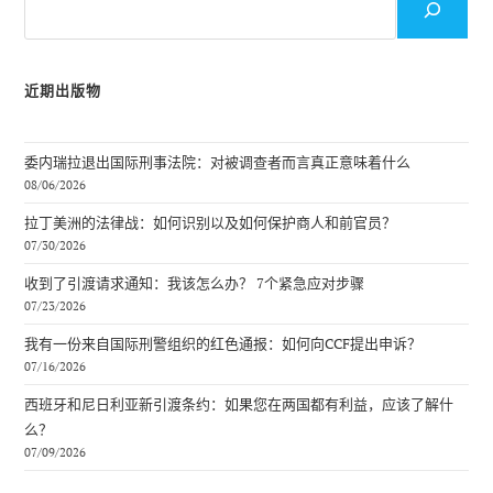
索
近期出版物
委内瑞拉退出国际刑事法院：对被调查者而言真正意味着什么
08/06/2026
拉丁美洲的法律战：如何识别以及如何保护商人和前官员？
07/30/2026
收到了引渡请求通知：我该怎么办？ 7个紧急应对步骤
07/23/2026
我有一份来自国际刑警组织的红色通报：如何向CCF提出申诉？
07/16/2026
西班牙和尼日利亚新引渡条约：如果您在两国都有利益，应该了解什
么？
07/09/2026