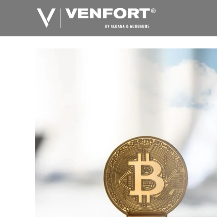
跳
至
内
容