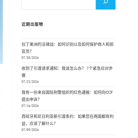
索
近期出版物
拉丁美洲的法律战：如何识别以及如何保护商人和前
官员？
07/30/2026
收到了引渡请求通知：我该怎么办？ 7个紧急应对步
骤
07/23/2026
我有一份来自国际刑警组织的红色通报：如何向CCF
提出申诉？
07/16/2026
西班牙和尼日利亚新引渡条约：如果您在两国都有利
益，应该了解什么？
07/09/2026