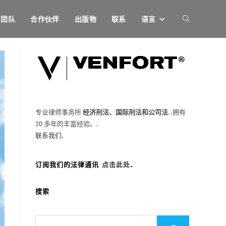
团队
合作伙伴
出版物
联系
语言
切
换
网
专业律师事务所
经济刑法、国际刑法和公司法
. .拥有
20 多年的丰富经验。.
站
联系我们.
订阅我们的法律通讯
点击此处
.
搜
搜索
索
搜