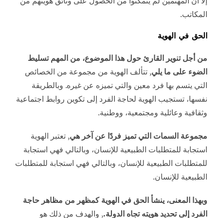
إلا أن المهتمين لم يتمكنوا من الحصول على وثائق هويتهم من
المكاتب.
الحق في الهوية
من أجل تنوير القارئ حول هذا الموضوع، من المهم تسليط
الضوء على ما يلي
, تتألف الهوية من مجموعة من الخصائص
التي يتسم بها فرد معين والتي تميزه عن غيره. وبالطريقة
نفسها، تستجيب الهوية لحاجة الفرد إلى تكوين روابط اجتماعية
وثقافية وعائلية ومجتمعية، ووطنية.
مجموعة السمات التي تميز فردًا عن آخر هي
, تعتبر الهوية
استجابة للمتطلبات الطبيعية للإنسان، وبالتالي فهي استجابة
للمتطلبات الطبيعية للإنسان، وبالتالي فهي استجابة للمتطلبات
الطبيعية للإنسان.
وبهذا المعنى، ينشأ الحق في الهوية كمظهر من مظاهر حاجة
الفرد إلى تحديد هويته تجاه الدولة.
, والهدف من ذلك هو