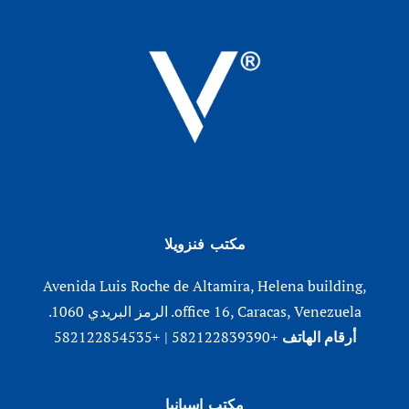
مكتب فنزويلا
Avenida Luis Roche de Altamira, Helena building,
office 16, Caracas, Venezuela. الرمز البريدي 1060.
أرقام الهاتف
+582122839390 | +582122854535
مكتب إسبانيا