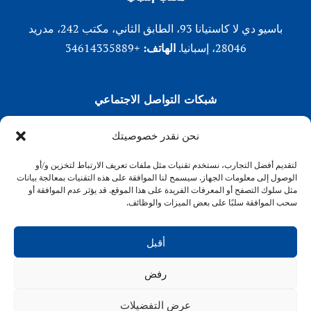
باسيو دي لا كاستيانا 93، الطابق الثاني، مكتب 242، مدريد
28046، إسبانيا.
الهاتف:
+34614335889
شبكات التواصل الاجتماعي
لينكد إن
نحن نقدر خصوصيتك
X (تويتر)
لتقديم أفضل التجارب، نستخدم تقنيات مثل ملفات تعريف الارتباط لتخزين و/أو
انستقرام
الوصول إلى معلومات الجهاز. سيسمح لنا الموافقة على هذه التقنيات بمعالجة بيانات
فيسبوك
مثل سلوك التصفح أو المعرفات الفريدة على هذا الموقع. قد يؤثر عدم الموافقة أو
سحب الموافقة سلبًا على بعض الميزات والوظائف.
أقبل
رفض
VENFORT® 2026
عرض التفضيلات