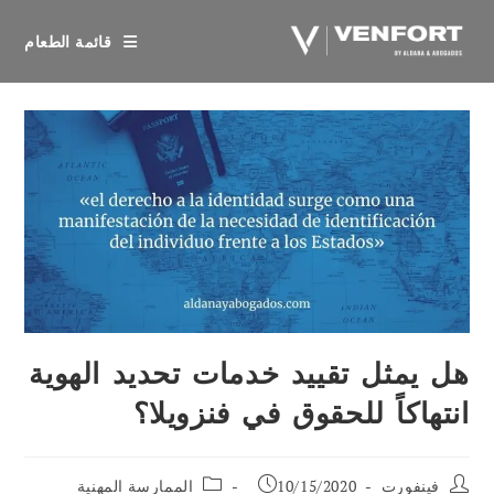
خطي
لى
قائمة الطعام
لمحتوى
هل يمثل تقييد خدمات تحديد الهوية
انتهاكاً للحقوق في فنزويلا؟
مؤلف
تم
فئة
فينفورت
10/15/2020
الممارسة المهنية