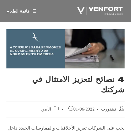
خطي
لى
قائمة الطعام
لمحتوى
4 نصائح لتعزيز الامتثال في
شركتك
مؤلف
تم
فئة
فينفورت
01/06/2022
الأمن
المنشور:
نشر
الوظيفة:
المنشور:
يجب على الشركات تعزيز الأخلاقيات والممارسات الجيدة داخل