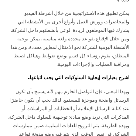
يمكن تطبيق هذه الاستراتيجية من خلال أشرطة الفيديو
والمحاضرات وورش العمل وأنواع أخرى من الأنشطة التي
يشارك فيها الموظفون لزيادة الوعي بأنشطتهم داخل الشركة.
ومن خلال الإقناع بقواعد محددة ولغة مناسبة، يمكن توجيه
الأنشطة اليومية للشركة نحو الامتثال لمعايير محددة. ومن هذا
المنطلق، يقوم رؤساء كل قسم بوضع ضوابط وهياكل لضبط
ومراقبة العمليات والإجراءات اليومية.
اشرح بعبارات إيجابية السلوكيات التي يجب اتباعها.
وبهذا المعنى، فإن التواصل الحازم مهم لأنه يسمح بأن تكون
الرسائل واضحة وموجزة للمستمع. لذلك يجب أن يكون حاضرًا
عند كتابة الرسائل الإعلانية أو الخطابات أو المراسلات أو
المذكرات التي تريد وضع مبادئ توجيهية للسلوك داخل الشركة.
وبهذه الطريقة، يتم الترويج للعادات السليمة ضمن ممارسات
الشركة، في نفس الوقت الذي يتم فيه وضع مدونة قواعد