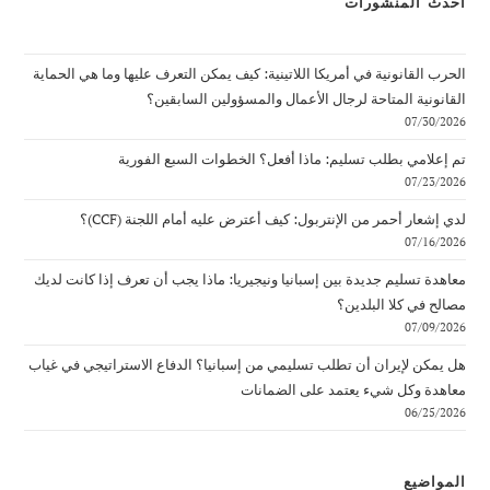
أحدث المنشورات
الحرب القانونية في أمريكا اللاتينية: كيف يمكن التعرف عليها وما هي الحماية
القانونية المتاحة لرجال الأعمال والمسؤولين السابقين؟
07/30/2026
تم إعلامي بطلب تسليم: ماذا أفعل؟ الخطوات السبع الفورية
07/23/2026
لدي إشعار أحمر من الإنتربول: كيف أعترض عليه أمام اللجنة (CCF)؟
07/16/2026
معاهدة تسليم جديدة بين إسبانيا ونيجيريا: ماذا يجب أن تعرف إذا كانت لديك
مصالح في كلا البلدين؟
07/09/2026
هل يمكن لإيران أن تطلب تسليمي من إسبانيا؟ الدفاع الاستراتيجي في غياب
معاهدة وكل شيء يعتمد على الضمانات
06/25/2026
المواضيع