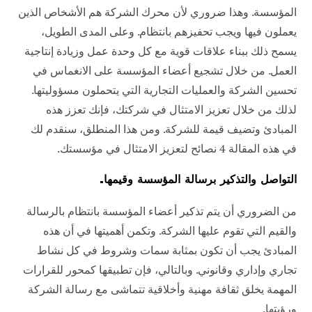
المؤسسة. وهذا ضروري لأن محرك الشركة هم الأشخاص الذين
يعملون فيها ويجب تحفيزهم بانتظام. وعلى المدى الطويل،
يسمح ذلك ببناء علاقات قوية مع كل وحدة عمل وزيادة إنتاجية
العمل. من خلال تشجيع أعضاء المؤسسة على الانغماس في
تحسين الشركة والعمليات التجارية التي يتحملون مسؤوليتها.
لذلك من خلال تعزيز الامتثال في شركتك، فإنك تعزز هذه
المبادئ وتضيف قيمة للشركة. ومن هذا المنطلق، سنقدم لك
في هذه المقالة 4 نصائح لتعزيز الامتثال في مؤسستك.
التواصل والتذكير برسالة المؤسسة وقيمها.
من الضروري أن يتم تذكير أعضاء المؤسسة بانتظام بالرسالة
والقيم التي تقوم عليها الشركة. وتكمن أهميتها في أن هذه
المبادئ يجب أن تكون بمثابة سمات وشروط في كل نشاط
تجاري وإداري وقانوني. وبالتالي، فإن تطبيقها كمحور للقرارات
المهمة يخلق ثقافة مهنية وأخلاقية تتماشى مع رسالة الشركة
ورؤيتها.