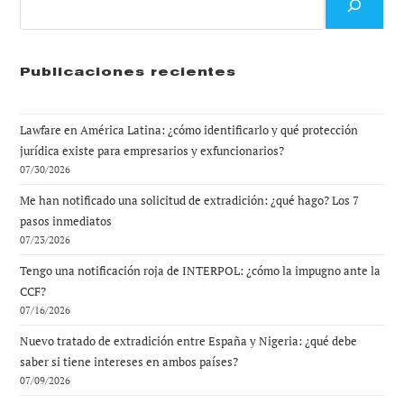
Publicaciones recientes
Lawfare en América Latina: ¿cómo identificarlo y qué protección
jurídica existe para empresarios y exfuncionarios?
07/30/2026
Me han notificado una solicitud de extradición: ¿qué hago? Los 7
pasos inmediatos
07/23/2026
Tengo una notificación roja de INTERPOL: ¿cómo la impugno ante la
CCF?
07/16/2026
Nuevo tratado de extradición entre España y Nigeria: ¿qué debe
saber si tiene intereses en ambos países?
07/09/2026