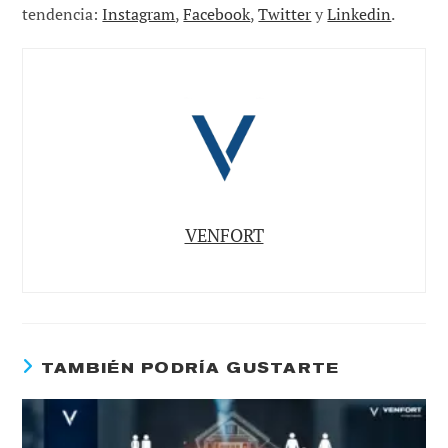
tendencia:
Instagram
,
Facebook
,
Twitter
y
Linkedin
.
VENFORT
TAMBIÉN PODRÍA GUSTARTE