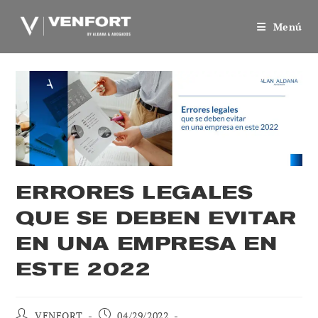
Saltar
al
Menú
contenido
ERRORES LEGALES
QUE SE DEBEN EVITAR
EN UNA EMPRESA EN
ESTE 2022
Autor
Publicación
VENFORT
04/29/2022