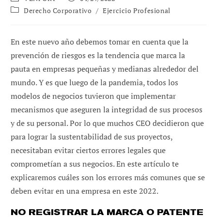
de
de
Categoría
Derecho Corporativo
/
Ejercicio Profesional
la
la
de
entrada:
entrada:
la
entrada:
En este nuevo año debemos tomar en cuenta que la
prevención de riesgos es la tendencia que marca la
pauta en empresas pequeñas y medianas alrededor del
mundo. Y es que luego de la pandemia, todos los
modelos de negocios tuvieron que implementar
mecanismos que aseguren la integridad de sus procesos
y de su personal. Por lo que muchos CEO decidieron que
para lograr la sustentabilidad de sus proyectos,
necesitaban evitar ciertos errores legales que
comprometían a sus negocios. En este artículo te
explicaremos cuáles son los errores más comunes que se
deben evitar en una empresa en este 2022.
NO REGISTRAR LA MARCA O PATENTE