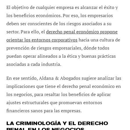
entrada:
entrada:
entrada:
El objetivo de cualquier empresa es alcanzar el éxito y
los beneficios económicos. Por eso, los empresarios
deben ser conscientes de los riesgos asociados a su
sector. Para ello, el
derecho penal económico propone
orientar los entornos corporativos
hacia una cultura de
prevención de riesgos empresariales, dónde todos
puedan operar alineados a la ética y buenas prácticas
asociadas a cada industria.
En ese sentido, Aldana & Abogados sugiere analizar las
implicaciones que tiene el derecho penal económico en
los negocios, para resaltar los beneficios de aplicar
ajustes estructurales que promuevan entornos
financieros sanos para las empresas.
LA CRIMINOLOGÍA Y EL DERECHO
PENAL EN LOS NEGOCIOS