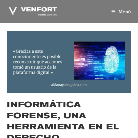
Saltar
al
Menú
contenido
INFORMÁTICA
FORENSE, UNA
HERRAMIENTA EN EL
DERECHO