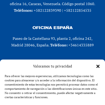
oficina 16, Caracas, Venezuela. Código postal 1060.
Teléfonos:
+582122839390 | +582122854535
OFICINA ESPAÑA
Paseo de la Castellana 93, planta 2, oficina 242,
Madrid 28046, España.
Teléfono:
+34614335889
REDES SOCIALES
Valoramos tu privacidad
LinkedIn
Para ofrecer las mejores experiencias, utilizamos tecnologías como las
X (Twitter)
cookies para almacenar y/o acceder a la información del dispositivo. El
consentimiento de estas tecnologías nos permitirá procesar datos como el
Instagram
comportamiento de navegación o las identificaciones únicas en este sitio.
Facebook
No consentir o retirar el consentimiento, puede afectar negativamente a
ciertas características y funciones.