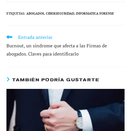
ETIQUETAS
:
ABOGADOS
,
CIBERSEGURIDAD
,
INFORMATICA FORENSE
Entrada anterior
LEER
MÁS
Burnout, un síndrome que afecta a las Firmas de
ARTÍCULOS
abogados. Claves para identificarlo
TAMBIÉN PODRÍA GUSTARTE