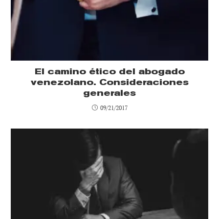
El camino ético del abogado
venezolano. Consideraciones
generales
09/21/2017