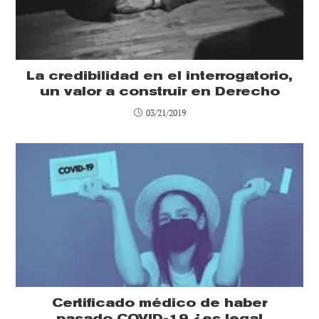
La credibilidad en el interrogatorio,
un valor a construir en Derecho
03/21/2019
Certificado médico de haber
pasado COVID-19 ¿es legal