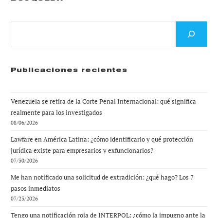
Buscar
Publicaciones recientes
Venezuela se retira de la Corte Penal Internacional: qué significa
realmente para los investigados
08/06/2026
Lawfare en América Latina: ¿cómo identificarlo y qué protección
jurídica existe para empresarios y exfuncionarios?
07/30/2026
Me han notificado una solicitud de extradición: ¿qué hago? Los 7
pasos inmediatos
07/23/2026
Tengo una notificación roja de INTERPOL: ¿cómo la impugno ante la