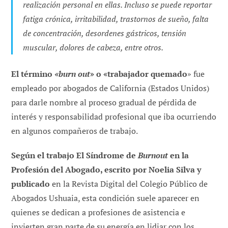
realización personal en ellas. Incluso se puede reportar
fatiga crónica, irritabilidad, trastornos de sueño, falta
de concentración, desordenes gástricos, tensión
muscular, dolores de cabeza, entre otros.
El término
«burn out
» o «trabajador quemado
» fue
empleado por abogados de California (Estados Unidos)
para darle nombre al proceso gradual de pérdida de
interés y responsabilidad profesional que iba ocurriendo
en algunos compañeros de trabajo.
Según el trabajo El Síndrome de
Burnout
en la
Profesión del Abogado, escrito por Noelia Silva y
publicado
en la Revista Digital del Colegio Público de
Abogados Ushuaia, esta condición suele aparecer en
quienes se dedican a profesiones de asistencia e
invierten gran parte de su energía en lidiar con los