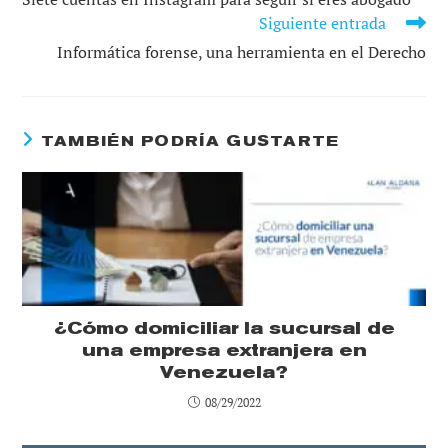
ARTÍCULOS
Siguiente entrada
Informática forense, una herramienta en el Derecho
TAMBIÉN PODRÍA GUSTARTE
¿Cómo domiciliar la sucursal de
una empresa extranjera en
Venezuela?
08/29/2022