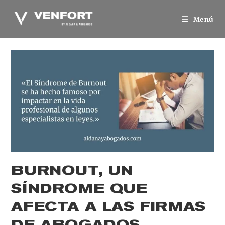
Saltar
al
Menú
contenido
BURNOUT, UN
SÍNDROME QUE
AFECTA A LAS FIRMAS
DE ABOGADOS.