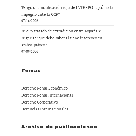
Tengo una notificación roja de INTERPOL: ¿cómo la
impugno ante la CCF?
07/16/2026
Nuevo tratado de extradición entre España y
Nigeria: ¿qué debe saber si tiene intereses en
ambos países?
07/09/2026
Temas
Derecho Penal Económico
Derecho Penal Internacional
Derecho Corporativo
Herencias Internacionales
Archivo de publicaciones