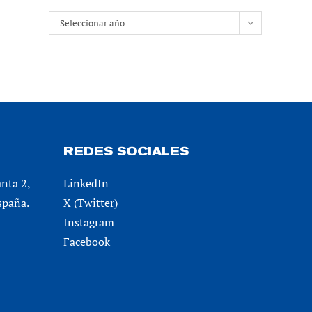
Archivos
Seleccionar año
REDES SOCIALES
anta 2,
LinkedIn
spaña.
X (Twitter)
Instagram
Facebook