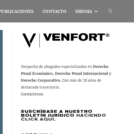
PUBLICACIONES
CONTACTO
IDIOMA
Alternar
búsqueda
de
Despacho de abogados especializados en
Derecho
Penal Económico, Derecho Penal Internacional y
la
Derecho Corporativo
. Con más de 20 años de
destacada trayectoria.
Contáctenos.
web
SUSCRÍBASE A NUESTRO
BOLETÍN JURÍDICO
HACIENDO
CLICK AQUÍ
.