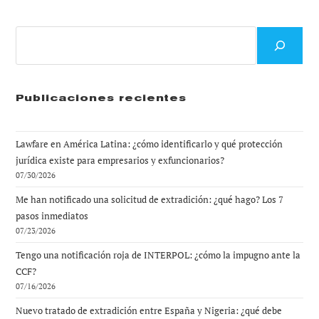
Buscar
Publicaciones recientes
Lawfare en América Latina: ¿cómo identificarlo y qué protección
jurídica existe para empresarios y exfuncionarios?
07/30/2026
Me han notificado una solicitud de extradición: ¿qué hago? Los 7
pasos inmediatos
07/23/2026
Tengo una notificación roja de INTERPOL: ¿cómo la impugno ante la
CCF?
07/16/2026
Nuevo tratado de extradición entre España y Nigeria: ¿qué debe