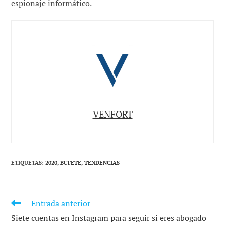
espionaje informático.
VENFORT
ETIQUETAS
:
2020
,
BUFETE
,
TENDENCIAS
Entrada anterior
LEER
MÁS
Siete cuentas en Instagram para seguir si eres abogado
ARTÍCULOS