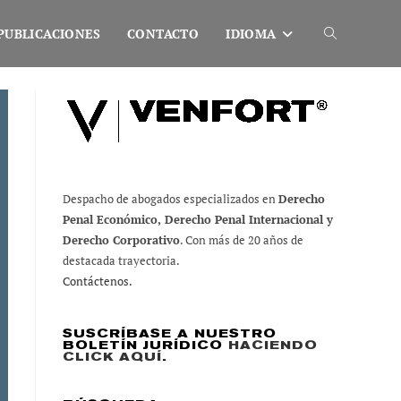
PUBLICACIONES
CONTACTO
IDIOMA
Alternar
búsqueda
de
Despacho de abogados especializados en
Derecho
Penal Económico, Derecho Penal Internacional y
la
Derecho Corporativo
. Con más de 20 años de
destacada trayectoria.
Contáctenos.
web
SUSCRÍBASE A NUESTRO
BOLETÍN JURÍDICO
HACIENDO
CLICK AQUÍ
.