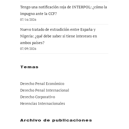
Tengo una notificación roja de INTERPOL: ¿cómo la
impugno ante la CCF?
07/16/2026
Nuevo tratado de extradición entre España y
Nigeria: ¿qué debe saber si tiene intereses en
ambos países?
07/09/2026
Temas
Derecho Penal Económico
Derecho Penal Internacional
Derecho Corporativo
Herencias Internacionales
Archivo de publicaciones