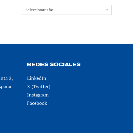
Archivos
Seleccionar año
REDES SOCIALES
anta 2,
LinkedIn
spaña.
X (Twitter)
Instagram
Facebook