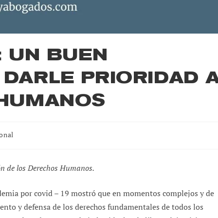
: UN BUEN
DARLE PRIORIDAD 
 HUMANOS
ional
ión de los Derechos Humanos.
emia por covid – 19 mostró que en momentos complejos y de
iento y defensa de los derechos fundamentales de todos los