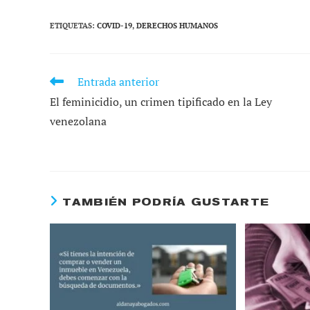
ETIQUETAS
:
COVID-19
,
DERECHOS HUMANOS
Entrada anterior
LEER
MÁS
El feminicidio, un crimen tipificado en la Ley
ARTÍCULOS
venezolana
TAMBIÉN PODRÍA GUSTARTE