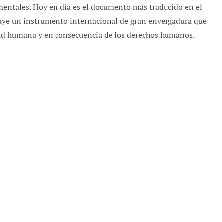
mentales. Hoy en día es el documento más traducido en el
uye un instrumento internacional de gran envergadura que
dad humana y en consecuencia de los derechos humanos.