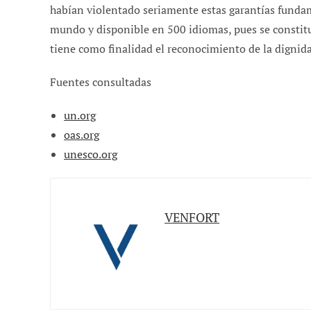
habían violentado seriamente estas garantías funda
mundo y disponible en 500 idiomas, pues se constit
tiene como finalidad el reconocimiento de la digni
Fuentes consultadas
un.org
oas.org
unesco.org
VENFORT