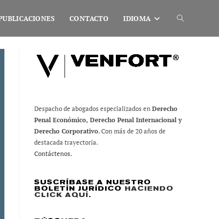
PUBLICACIONES
CONTACTO
IDIOMA
Alternar
búsqueda
de
Despacho de abogados especializados en
Derecho
Penal Económico, Derecho Penal Internacional y
la
Derecho Corporativo
. Con más de 20 años de
destacada trayectoria.
Contáctenos.
web
SUSCRÍBASE A NUESTRO
BOLETÍN JURÍDICO
HACIENDO
CLICK AQUÍ
.