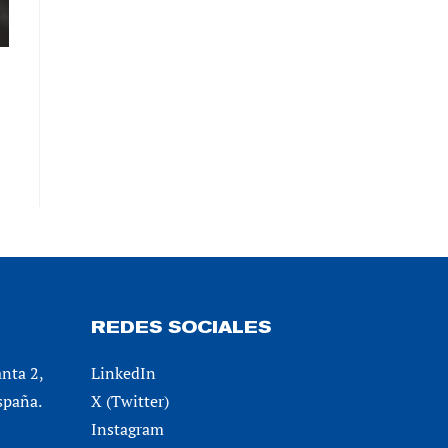
REDES SOCIALES
anta 2,
LinkedIn
spaña.
X (Twitter)
Instagram