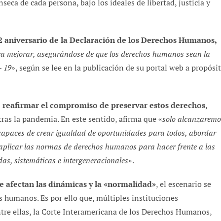
eca de cada persona, bajo los ideales de libertad, justicia y
72 aniversario de la Declaración de los Derechos Humanos,
ra mejorar, asegurándose de que los derechos humanos sean la
– 19
», según se lee en la publicación de su portal web a propósi
de reafirmar el compromiso de preservar estos derechos
,
ras la pandemia. En este sentido, afirma que «
solo alcanzaremo
capaces de crear igualdad de oportunidades para todos, abordar
 aplicar las normas de derechos humanos para hacer frente a las
das, sistemáticas e intergeneracionales
».
e afectan las dinámicas y la «normalidad»
, el escenario se
s humanos. Es por ello que, múltiples instituciones
ntre ellas, la Corte Interamericana de los Derechos Humanos,