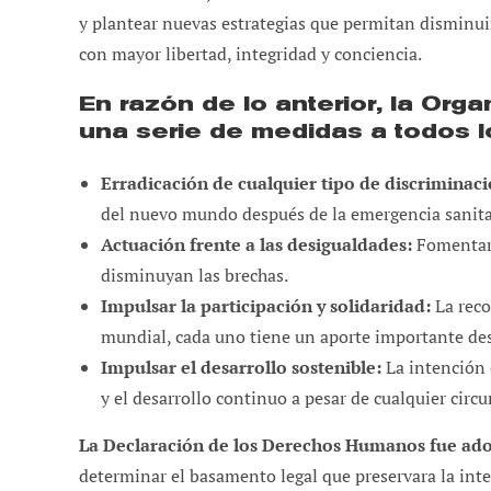
y plantear nuevas estrategias que permitan disminuir 
con mayor libertad, integridad y conciencia.
En razón de lo anterior, la Or
una serie de medidas a todos l
Erradicación de cualquier tipo de discriminaci
del nuevo mundo después de la emergencia sanita
Actuación frente a las desigualdades:
Fomentar 
disminuyan las brechas.
Impulsar la participación y solidaridad:
La reco
mundial, cada uno tiene un aporte importante des
Impulsar el desarrollo sostenible:
La intención 
y el desarrollo continuo a pesar de cualquier circu
La Declaración de los Derechos Humanos fue ado
determinar el basamento legal que preservara la int