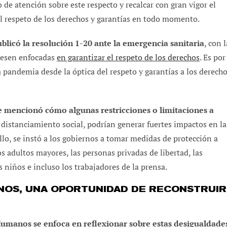
e atención sobre este respecto y recalcar con gran vigor el
 respeto de los derechos y garantías en todo momento.
blicó la resolución 1-20 ante la emergencia sanitaria
, con l
viesen enfocadas
en garantizar el respeto de los derechos
. Es por
 pandemia desde la óptica del respeto y garantías a los derech
se mencionó cómo algunas restricciones o limitaciones a
l distanciamiento social, podrían generar fuertes impactos en la
llo, se instó a los gobiernos a tomar medidas de protección a
s adultos mayores, las personas privadas de libertad, las
s niños e incluso los trabajadores de la prensa.
NOS, UNA OPORTUNIDAD DE RECONSTRUIR
 Humanos se enfoca en reflexionar sobre estas desigualdade