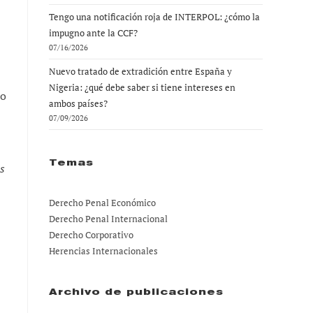
Tengo una notificación roja de INTERPOL: ¿cómo la
impugno ante la CCF?
07/16/2026
Nuevo tratado de extradición entre España y
Nigeria: ¿qué debe saber si tiene intereses en
to
ambos países?
07/09/2026
Temas
s
Derecho Penal Económico
Derecho Penal Internacional
Derecho Corporativo
Herencias Internacionales
Archivo de publicaciones