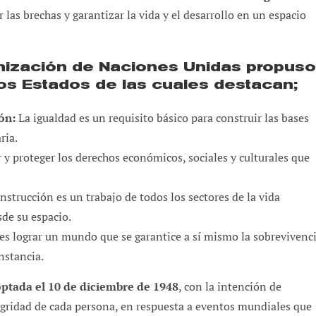
las brechas y garantizar la vida y el desarrollo en un espacio
ganización de Naciones Unidas propuso
os Estados de las cuales destacan;
ón:
La igualdad es un requisito básico para construir las bases
ria.
y proteger los derechos económicos, sociales y culturales que
nstrucción es un trabajo de todos los sectores de la vida
de su espacio.
es lograr un mundo que se garantice a sí mismo la sobrevivenc
nstancia.
ptada el 10 de diciembre de 1948
, con la intención de
egridad de cada persona, en respuesta a eventos mundiales que