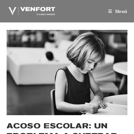
Saltar
al
Menú
contenido
ACOSO ESCOLAR: UN