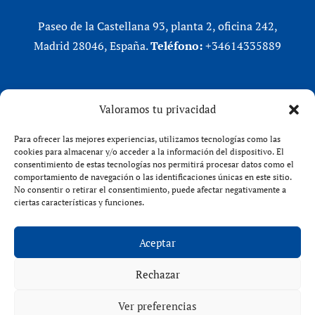
Paseo de la Castellana 93, planta 2, oficina 242,
Madrid 28046, España.
Teléfono:
+34614335889
REDES SOCIALES
Valoramos tu privacidad
LinkedIn
Para ofrecer las mejores experiencias, utilizamos tecnologías como las
X (Twitter)
cookies para almacenar y/o acceder a la información del dispositivo. El
consentimiento de estas tecnologías nos permitirá procesar datos como el
Instagram
comportamiento de navegación o las identificaciones únicas en este sitio.
Facebook
No consentir o retirar el consentimiento, puede afectar negativamente a
ciertas características y funciones.
Aceptar
Rechazar
VENFORT® 2026
Ver preferencias