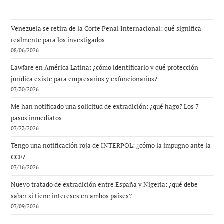
Venezuela se retira de la Corte Penal Internacional: qué significa
realmente para los investigados
08/06/2026
Lawfare en América Latina: ¿cómo identificarlo y qué protección
jurídica existe para empresarios y exfuncionarios?
07/30/2026
Me han notificado una solicitud de extradición: ¿qué hago? Los 7
pasos inmediatos
07/23/2026
Tengo una notificación roja de INTERPOL: ¿cómo la impugno ante la
CCF?
07/16/2026
Nuevo tratado de extradición entre España y Nigeria: ¿qué debe
saber si tiene intereses en ambos países?
07/09/2026