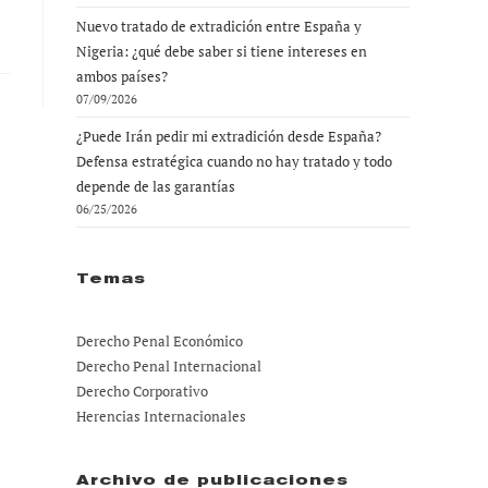
Nuevo tratado de extradición entre España y
Nigeria: ¿qué debe saber si tiene intereses en
ambos países?
07/09/2026
¿Puede Irán pedir mi extradición desde España?
Defensa estratégica cuando no hay tratado y todo
depende de las garantías
06/25/2026
Temas
Derecho Penal Económico
Derecho Penal Internacional
Derecho Corporativo
Herencias Internacionales
Archivo de publicaciones