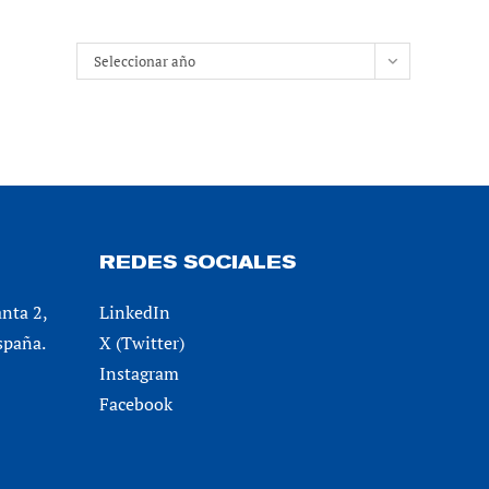
Archivos
Seleccionar año
REDES SOCIALES
anta 2,
LinkedIn
spaña.
X (Twitter)
Instagram
Facebook