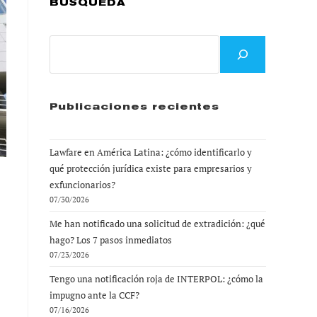
BÚSQUEDA
Buscar
Publicaciones recientes
Lawfare en América Latina: ¿cómo identificarlo y
qué protección jurídica existe para empresarios y
exfuncionarios?
07/30/2026
Me han notificado una solicitud de extradición: ¿qué
hago? Los 7 pasos inmediatos
07/23/2026
Tengo una notificación roja de INTERPOL: ¿cómo la
impugno ante la CCF?
07/16/2026