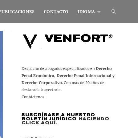
PUBLICACIONES
CONTACTO
IDIOMA
Alternar
búsqueda
de
Despacho de abogados especializados en
Derecho
Penal Económico, Derecho Penal Internacional y
la
Derecho Corporativo
. Con más de 20 años de
destacada trayectoria.
Contáctenos.
web
SUSCRÍBASE A NUESTRO
BOLETÍN JURÍDICO
HACIENDO
CLICK AQUÍ
.