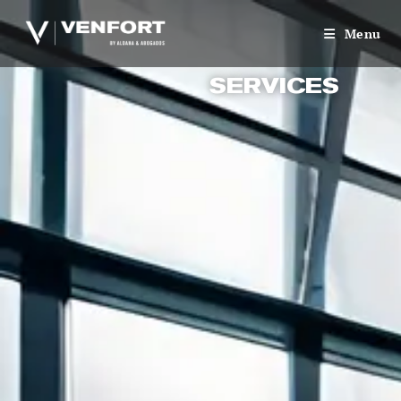
Menu
SERVICES