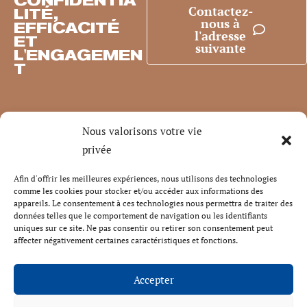
CONFIDENTIA
Contactez-
LITÉ,
nous à
EFFICACITÉ
l'adresse
ET
suivante
L'ENGAGEMEN
T
Nous valorisons votre vie
privée
Afin d'offrir les meilleures expériences, nous utilisons des technologies
comme les cookies pour stocker et/ou accéder aux informations des
appareils. Le consentement à ces technologies nous permettra de traiter des
données telles que le comportement de navigation ou les identifiants
uniques sur ce site. Ne pas consentir ou retirer son consentement peut
affecter négativement certaines caractéristiques et fonctions.
Accepter