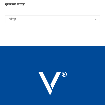
प्रकाशन संग्रह
पुरालेख
वर्ष चुनें