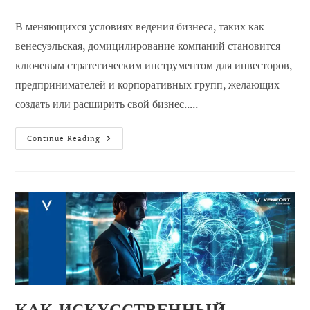
сообщения:
опубликовано:
сообщений:
В меняющихся условиях ведения бизнеса, таких как
венесуэльская, домицилирование компаний становится
ключевым стратегическим инструментом для инвесторов,
предпринимателей и корпоративных групп, желающих
создать или расширить свой бизнес.....
Как
Continue Reading
Домицилирование
Способствует
Расширению
Бизнеса
В
Венесуэле?