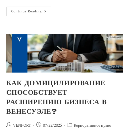
Соображения
Continue Reading
По
Снижению
Риска
Мошенничества
И
Неправомерных
Действий
В
Нефтяной
Отрасли
КАК ДОМИЦИЛИРОВАНИЕ
СПОСОБСТВУЕТ
РАСШИРЕНИЮ БИЗНЕСА В
ВЕНЕСУЭЛЕ?
Автор
Сообщение
Категория
VENFORT
07/22/2025
Корпоративное право