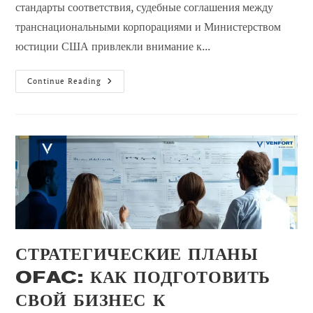
стандарты соответствия, судебные соглашения между
транснациональными корпорациями и Министерством
юстиции США привлекли внимание к...
Стратегии
Continue Reading
Урегулирования
Транснациональных
Корпораций
С
Министерствами
Юстиции
СТРАТЕГИЧЕСКИЕ ПЛАНЫ
OFAC: КАК ПОДГОТОВИТЬ
СВОЙ БИЗНЕС К