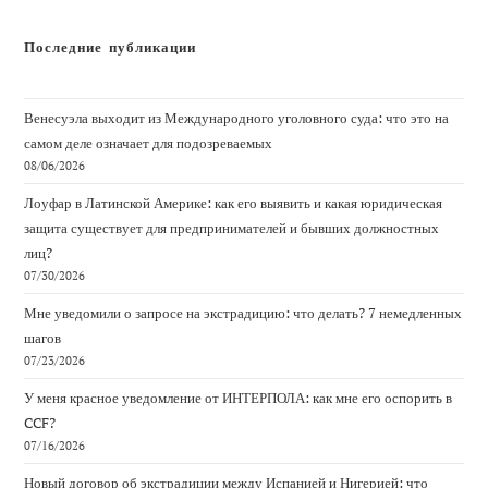
Последние публикации
Венесуэла выходит из Международного уголовного суда: что это на
самом деле означает для подозреваемых
08/06/2026
Лоуфар в Латинской Америке: как его выявить и какая юридическая
защита существует для предпринимателей и бывших должностных
лиц?
07/30/2026
Мне уведомили о запросе на экстрадицию: что делать? 7 немедленных
шагов
07/23/2026
У меня красное уведомление от ИНТЕРПОЛА: как мне его оспорить в
CCF?
07/16/2026
Новый договор об экстрадиции между Испанией и Нигерией: что