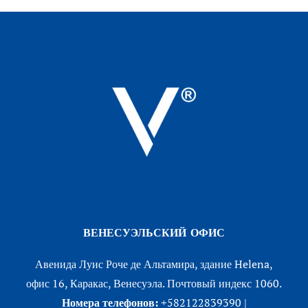
ВЕНЕСУЭЛЬСКИЙ ОФИС
Авенида Луис Роче де Альтамира, здание Helena,
офис 16, Каракас, Венесуэла. Почтовый индекс 1060.
Номера телефонов:
+582122839390 |