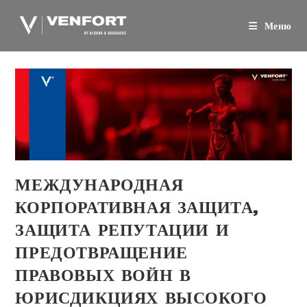
Перейти
к
Меню
содержанию
МЕЖДУНАРОДНАЯ
КОРПОРАТИВНАЯ ЗАЩИТА,
ЗАЩИТА РЕПУТАЦИИ И
ПРЕДОТВРАЩЕНИЕ
ПРАВОВЫХ ВОЙН В
ЮРИСДИКЦИЯХ ВЫСОКОГО