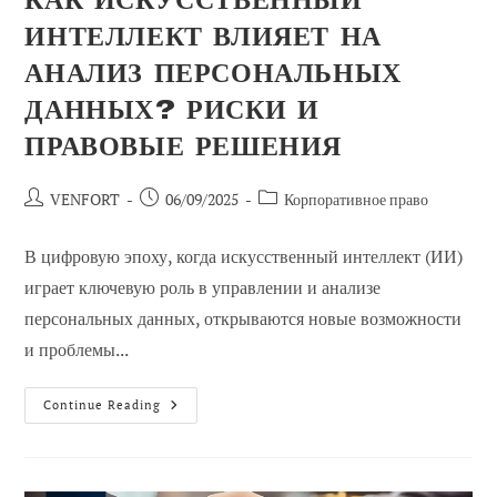
КАК ИСКУССТВЕННЫЙ
ИНТЕЛЛЕКТ ВЛИЯЕТ НА
АНАЛИЗ ПЕРСОНАЛЬНЫХ
ДАННЫХ? РИСКИ И
ПРАВОВЫЕ РЕШЕНИЯ
Автор
Сообщение
Категория
VENFORT
06/09/2025
Корпоративное право
сообщения:
опубликовано:
сообщений:
В цифровую эпоху, когда искусственный интеллект (ИИ)
играет ключевую роль в управлении и анализе
персональных данных, открываются новые возможности
и проблемы...
Как
Continue Reading
Искусственный
Интеллект
Влияет
На
Анализ