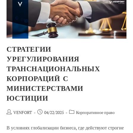
Персональных
Данных?
Риски
И
Правовые
Решения
СТРАТЕГИИ
УРЕГУЛИРОВАНИЯ
ТРАНСНАЦИОНАЛЬНЫХ
КОРПОРАЦИЙ С
МИНИСТЕРСТВАМИ
ЮСТИЦИИ
Автор
Сообщение
Категория
VENFORT
04/22/2025
Корпоративное право
сообщения:
опубликовано:
сообщений:
В условиях глобализации бизнеса, где действуют строгие