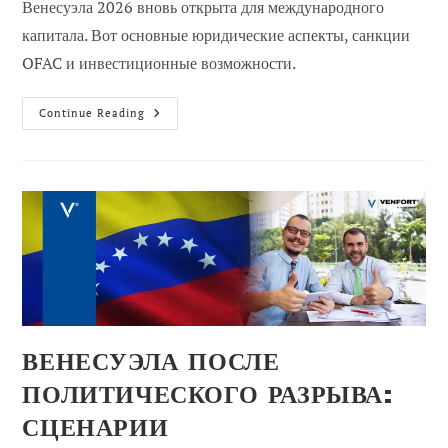
Венесуэла 2026 вновь открыта для международного
капитала. Вот основные юридические аспекты, санкции
OFAC и инвестиционные возможности.
Венесуэла
Continue Reading
2026:
Надежный
Местный
Союзник
Для
Международного
Капитала
ВЕНЕСУЭЛА ПОСЛЕ
ПОЛИТИЧЕСКОГО РАЗРЫВА:
СЦЕНАРИИ