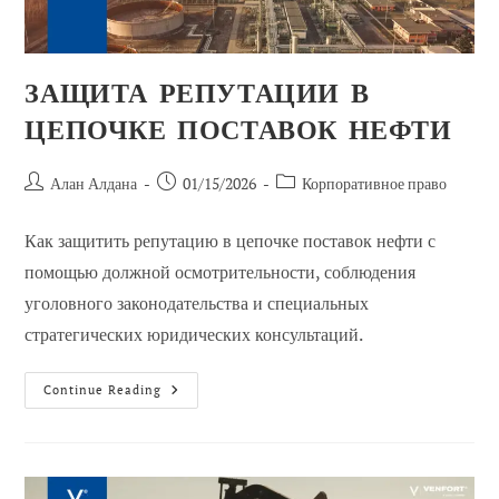
ЗАЩИТА РЕПУТАЦИИ В
ЦЕПОЧКЕ ПОСТАВОК НЕФТИ
Автор
Сообщение
Категория
Алан Алдана
01/15/2026
Корпоративное право
сообщения:
опубликовано:
сообщений:
Как защитить репутацию в цепочке поставок нефти с
помощью должной осмотрительности, соблюдения
уголовного законодательства и специальных
стратегических юридических консультаций.
Защита
Continue Reading
Репутации
В
Цепочке
Поставок
Нефти