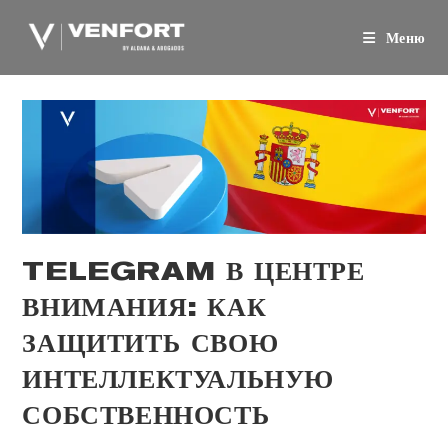
Перейти
к
Меню
содержанию
TELEGRAM В ЦЕНТРЕ
ВНИМАНИЯ: КАК
ЗАЩИТИТЬ СВОЮ
ИНТЕЛЛЕКТУАЛЬНУЮ
СОБСТВЕННОСТЬ