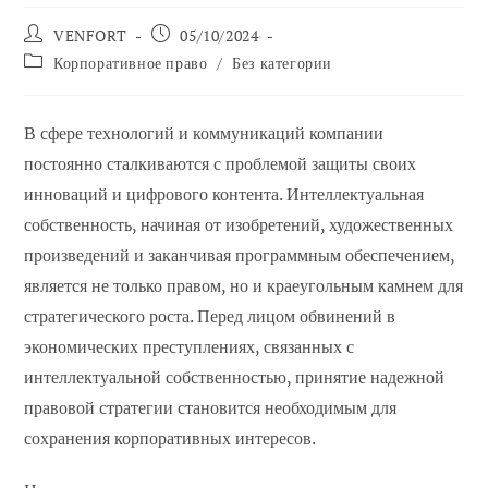
Автор
Сообщение
VENFORT
05/10/2024
сообщения:
опубликовано:
Категория
Корпоративное право
/
Без категории
сообщений:
В сфере технологий и коммуникаций компании
постоянно сталкиваются с проблемой защиты своих
инноваций и цифрового контента. Интеллектуальная
собственность, начиная от изобретений, художественных
произведений и заканчивая программным обеспечением,
является не только правом, но и краеугольным камнем для
стратегического роста. Перед лицом обвинений в
экономических преступлениях, связанных с
интеллектуальной собственностью, принятие надежной
правовой стратегии становится необходимым для
сохранения корпоративных интересов.