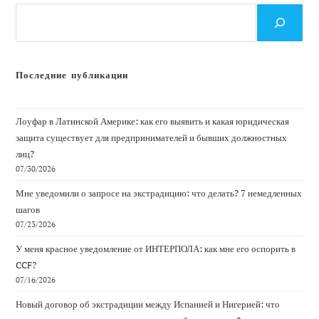
Поиск
Последние публикации
Лоуфар в Латинской Америке: как его выявить и какая юридическая
защита существует для предпринимателей и бывших должностных
лиц?
07/30/2026
Мне уведомили о запросе на экстрадицию: что делать? 7 немедленных
шагов
07/23/2026
У меня красное уведомление от ИНТЕРПОЛА: как мне его оспорить в
CCF?
07/16/2026
Новый договор об экстрадиции между Испанией и Нигерией: что