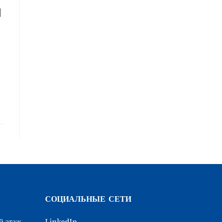
N
СОЦИАЛЬНЫЕ СЕТИ
й этаж,
LinkedIn