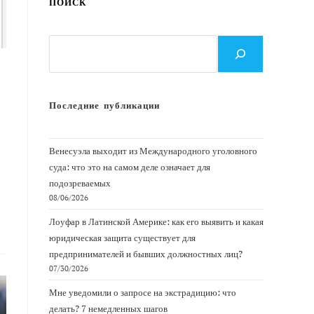
ПОИСК
Поиск
Последние публикации
Венесуэла выходит из Международного уголовного
суда: что это на самом деле означает для
подозреваемых
08/06/2026
Лоуфар в Латинской Америке: как его выявить и какая
юридическая защита существует для
предпринимателей и бывших должностных лиц?
07/30/2026
Мне уведомили о запросе на экстрадицию: что
делать? 7 немедленных шагов