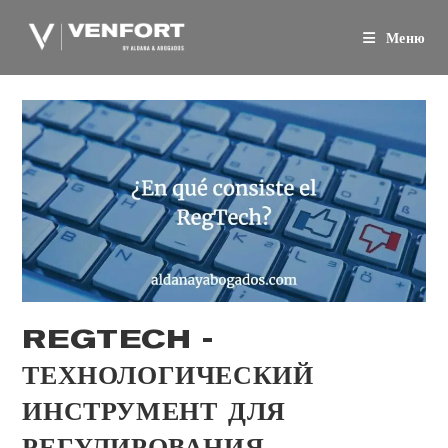
Перейти
к
Меню
содержанию
REGTECH -
ТЕХНОЛОГИЧЕСКИЙ
ИНСТРУМЕНТ ДЛЯ
РЕГУЛИРОВАНИЯ