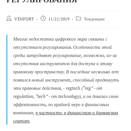
Автор
Сообщение
Категория
VENFORT
11/21/2019
Тенденции
сообщения:
опубликовано:
сообщений:
Многие недостатки цифрового мира связаны с
отсутствием регулирования. Особенности этой
среды затрудняют регулирование, возможно, из-за
отсутствия инструментов для доступа к этому
правовому пространству. В последние несколько лет
появился новый инструмент, способный продвинуть
эти правовые действия, - regtech (“reg” - от
regulation, “tech” - от technology), и он доказал свою
эффективность, по крайней мере в финансовых
компаниях,
в частности, в финансовом и банковском
секторе
.