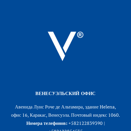
ВЕНЕСУЭЛЬСКИЙ ОФИС
Авенида Луис Роче де Альтамира, здание Helena,
офис 16, Каракас, Венесуэла. Почтовый индекс 1060.
Номера телефонов:
+582122839390 |