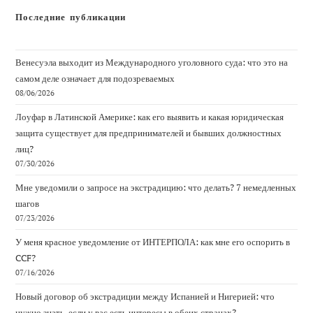
Последние публикации
Венесуэла выходит из Международного уголовного суда: что это на
самом деле означает для подозреваемых
08/06/2026
Лоуфар в Латинской Америке: как его выявить и какая юридическая
защита существует для предпринимателей и бывших должностных
лиц?
07/30/2026
Мне уведомили о запросе на экстрадицию: что делать? 7 немедленных
шагов
07/23/2026
У меня красное уведомление от ИНТЕРПОЛА: как мне его оспорить в
CCF?
07/16/2026
Новый договор об экстрадиции между Испанией и Нигерией: что
нужно знать, если у вас есть интересы в обеих странах?