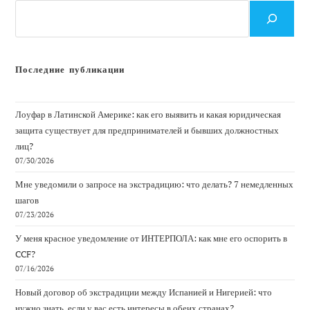
Поиск
Последние публикации
Лоуфар в Латинской Америке: как его выявить и какая юридическая
защита существует для предпринимателей и бывших должностных
лиц?
07/30/2026
Мне уведомили о запросе на экстрадицию: что делать? 7 немедленных
шагов
07/23/2026
У меня красное уведомление от ИНТЕРПОЛА: как мне его оспорить в
CCF?
07/16/2026
Новый договор об экстрадиции между Испанией и Нигерией: что
нужно знать, если у вас есть интересы в обеих странах?