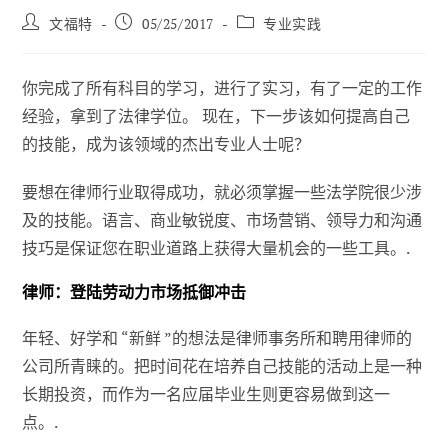
帖
已
职
文福特
05/25/2017
专业实践
子
发
位
作
布：
类
者
别
你完成了所有科目的学习，进行了实习，有了一定的工作
经验，拿到了法律学位。 现在，下一步该如何提高自己
的技能，成为该领域的杰出专业人士呢？
要想在律师行业取得成功，就必须掌握一些法学院很少涉
及的技能。语言、商业敏锐度、市场营销、领导力和沟通
技巧是保证您在职业道路上获得大量机会的一些工具。.
律师：登陆劳动力市场抵御冲击
年轻、好学和 “新鲜 ”的想法是律师事务所和聘用律师的
公司所青睐的。把时间花在培养自己技能的活动上是一种
长期投资，而作为一名应届毕业生则更容易做到这一
点。.