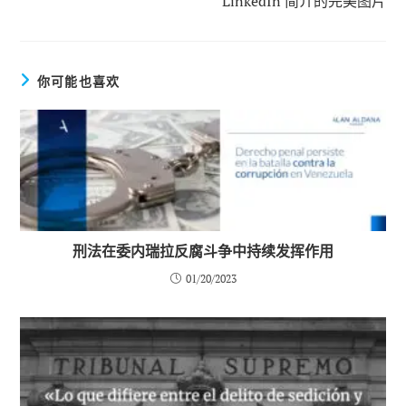
LinkedIn 简介的完美图片
章
你可能也喜欢
刑法在委内瑞拉反腐斗争中持续发挥作用
01/20/2023