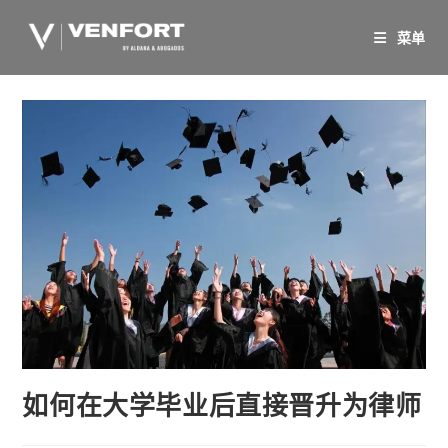
跳
至
菜单
内
容
如何在大学毕业后直接晋升为律师