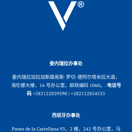
委内瑞拉办事处
委内瑞拉加拉加斯路易斯-罗切-德阿尔塔米拉大道，
海伦娜大楼，16 号办公室。邮政编码 1060。.
电话号
码
+582122839390 | +582122854535
西班牙办事处
Paseo de la Castellana 93，2 楼，242 号办公室，马