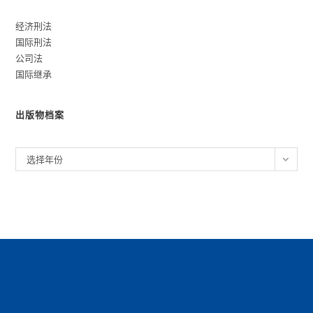
经济刑法
国际刑法
公司法
国际继承
出版物档案
归
选择年份
档