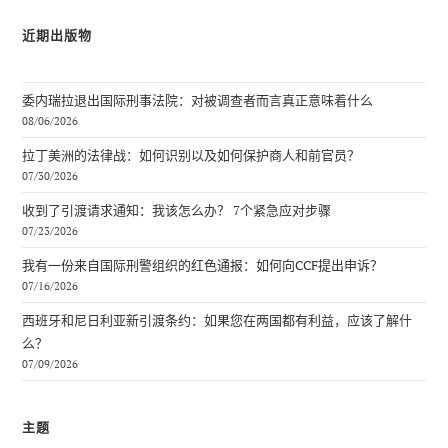
近期出版物
委内瑞拉退出国际刑事法院：对被调查者而言真正意味着什么
08/06/2026
拉丁美洲的法律战：如何识别以及如何保护商人和前官员？
07/30/2026
收到了引渡请求通知：我该怎么办？ 7个紧急应对步骤
07/23/2026
我有一份来自国际刑警组织的红色通报：如何向CCF提出申诉？
07/16/2026
西班牙和尼日利亚新引渡条约：如果您在两国都有利益，应该了解什
么？
07/09/2026
主题