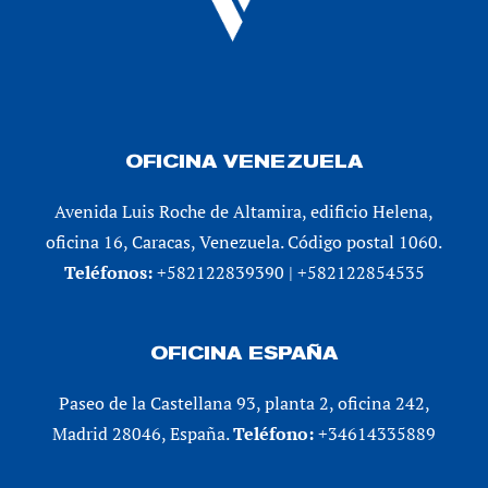
OFICINA VENEZUELA
Avenida Luis Roche de Altamira, edificio Helena,
oficina 16, Caracas, Venezuela. Código postal 1060.
Teléfonos:
+582122839390 | +582122854535
OFICINA ESPAÑA
Paseo de la Castellana 93, planta 2, oficina 242,
Madrid 28046, España.
Teléfono:
+34614335889