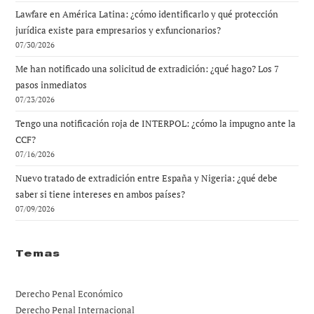
Lawfare en América Latina: ¿cómo identificarlo y qué protección
jurídica existe para empresarios y exfuncionarios?
07/30/2026
Me han notificado una solicitud de extradición: ¿qué hago? Los 7
pasos inmediatos
07/23/2026
Tengo una notificación roja de INTERPOL: ¿cómo la impugno ante la
CCF?
07/16/2026
Nuevo tratado de extradición entre España y Nigeria: ¿qué debe
saber si tiene intereses en ambos países?
07/09/2026
Temas
Derecho Penal Económico
Derecho Penal Internacional