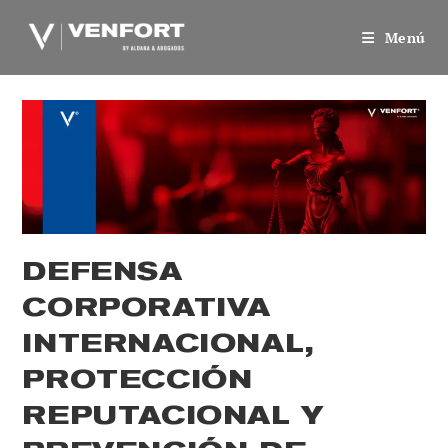
Saltar
al
Menú
contenido
DEFENSA
CORPORATIVA
INTERNACIONAL,
PROTECCIÓN
REPUTACIONAL Y