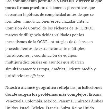
Esa combinación permite a VENFORT ofrecer lo que
pocas firmas pueden
: dictámenes preventivos que
descartan hipótesis de complicidad antes de que se
formulen, impugnaciones especializadas ante la
Comisión de Control de los Ficheros de INTERPOL,
marcos de diligencia debida validados por los
mecanismos de la OCDE, estrategias de defensa en
procedimientos de extradición ante múltiples
jurisdicciones, y coordinación de equipos
multijurisdiccionales en asuntos que abarcan
simultáneamente Europa, América, Oriente Medio y
jurisdicciones
offshore
.
Nuestro alcance geográfico refleja las jurisdicciones
donde surgen los problemas más complejos
: España,
Venezuela, Colombia, México, Panamá, Emiratos Árabes
Unidos, Israel, Bélgica, Francia, Suiza, Reino Unido,