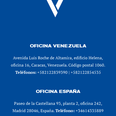
OFICINA VENEZUELA
Avenida Luis Roche de Altamira, edificio Helena,
oficina 16, Caracas, Venezuela. Código postal 1060.
Teléfonos:
+582122839390 | +582122854535
OFICINA ESPAÑA
Paseo de la Castellana 93, planta 2, oficina 242,
Madrid 28046, España.
Teléfono:
+34614335889