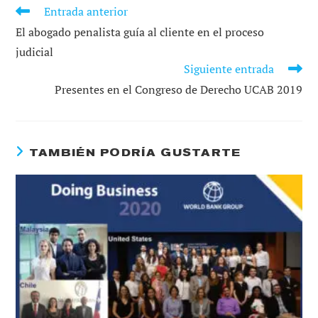
Entrada anterior
LEER
MÁS
El abogado penalista guía al cliente en el proceso
ARTÍCULOS
judicial
Siguiente entrada
Presentes en el Congreso de Derecho UCAB 2019
TAMBIÉN PODRÍA GUSTARTE