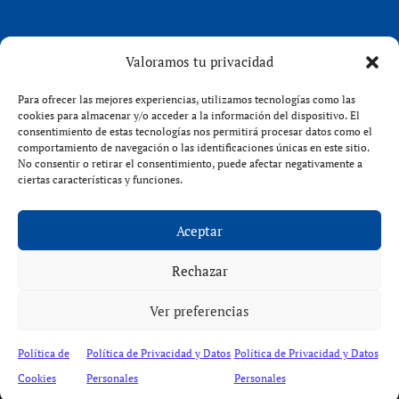
REDES SOCIALES
Valoramos tu privacidad
LinkedIn
Para ofrecer las mejores experiencias, utilizamos tecnologías como las
X (Twitter)
cookies para almacenar y/o acceder a la información del dispositivo. El
consentimiento de estas tecnologías nos permitirá procesar datos como el
Instagram
comportamiento de navegación o las identificaciones únicas en este sitio.
Facebook
No consentir o retirar el consentimiento, puede afectar negativamente a
ciertas características y funciones.
Aceptar
Rechazar
VENFORT® 2026
Ver preferencias
Política de
Política de Privacidad y Datos
Política de Privacidad y Datos
Política de privacidad
|
Política de cookies
Cookies
Personales
Personales