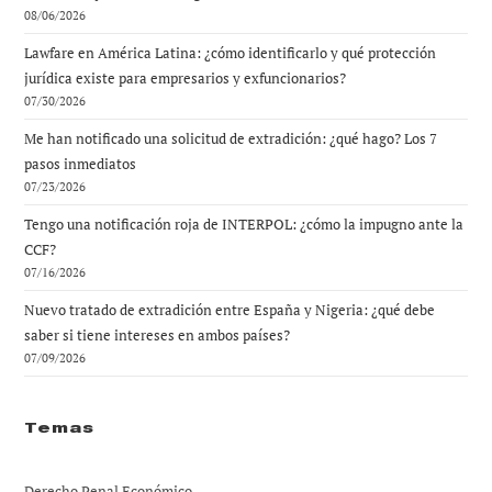
08/06/2026
Lawfare en América Latina: ¿cómo identificarlo y qué protección
jurídica existe para empresarios y exfuncionarios?
07/30/2026
Me han notificado una solicitud de extradición: ¿qué hago? Los 7
pasos inmediatos
07/23/2026
Tengo una notificación roja de INTERPOL: ¿cómo la impugno ante la
CCF?
07/16/2026
Nuevo tratado de extradición entre España y Nigeria: ¿qué debe
saber si tiene intereses en ambos países?
07/09/2026
Temas
Derecho Penal Económico