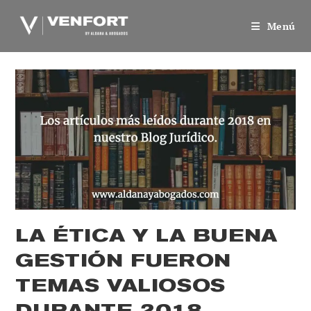
Saltar
al
Menú
contenido
LA ÉTICA Y LA BUENA
GESTIÓN FUERON
TEMAS VALIOSOS
DURANTE 2018