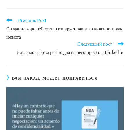
Previous Post
ЧИТАТЬ
ДРУГИЕ
Создание хорошей сети расширяет ваши возможности как
СТАТЬИ
юриста
Следующий пост
Идеальная фотография для вашего профиля LinkedIn
ВАМ ТАКЖЕ МОЖЕТ ПОНРАВИТЬСЯ