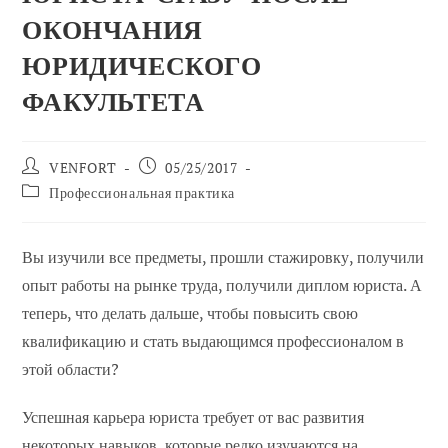
ОКОНЧАНИЯ
ЮРИДИЧЕСКОГО
ФАКУЛЬТЕТА
Автор
Сообщение
VENFORT
05/25/2017
сообщения:
опубликовано:
Категория
Профессиональная практика
сообщений:
Вы изучили все предметы, прошли стажировку, получили
опыт работы на рынке труда, получили диплом юриста. А
теперь, что делать дальше, чтобы повысить свою
квалификацию и стать выдающимся профессионалом в
этой области?
Успешная карьера юриста требует от вас развития
некоторых навыков, которые редко изучаются на