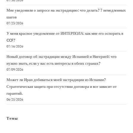
07/30/2026
Мне уведомили о запросе на экстрадицию: что делать? 7 немедленных
шагов
07/23/2026
У меня красное уведомление от ИНТЕРПОЛА: как мне его оспорить в
CCF?
07/16/2026
Новый договор об экстрадиции между Испанией и Нигерией: что
нужно знать, если у вас есть интересы в обеих странах?
07/09/2026
Может ли Иран добиваться моей экстрадиции из Испании?
Стратегическая защита при отсутствии договора и все зависит от
гарантий.
06/25/2026
Темы