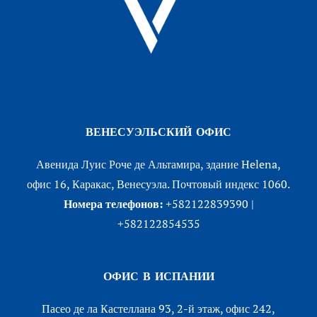
ВЕНЕСУЭЛЬСКИЙ ОФИС
Авенида Луис Роче де Альтамира, здание Helena,
офис 16, Каракас, Венесуэла. Почтовый индекс 1060.
Номера телефонов:
+582122839390 |
+582122854535
ОФИС В ИСПАНИИ
Пасео де ла Кастеллана 93, 2-й этаж, офис 242,