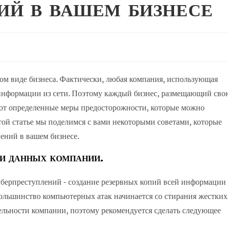
ИЙ В ВАШЕМ БИЗНЕСЕ
ом виде бизнеса. Фактически, любая компания, использующая
информации из сети. Поэтому каждый бизнес, размещающий сво
уют определенные меры предосторожности, которые можно
той статье мы поделимся с вами некоторыми советами, которые
ений в вашем бизнесе.
ИИ ДАННЫХ КОМПАНИИ.
берпреступлений - создание резервных копий всей информации
ольшинство компьютерных атак начинается со стирания жестких
ельности компании, поэтому рекомендуется сделать следующее