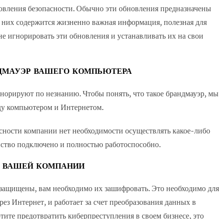
вления безопасности. Обычно эти обновления предназначены
в них содержится жизненно важная информация, полезная для
е игнорировать эти обновления и устанавливать их на свои
ДМАУЭР ВАШЕГО КОМПЬЮТЕРА
гнорируют по незнанию. Чтобы понять, что такое брандмауэр, мы
ду компьютером и Интернетом.
асности компании нет необходимости осуществлять какое-либо
йство подключено и полностью работоспособно.
Х ВАШЕЙ КОМПАНИИ
защищены, вам необходимо их зашифровать. Это необходимо для
з Интернет, и работает за счет преобразования данных в
тите предотвратить киберпреступления в своем бизнесе, это