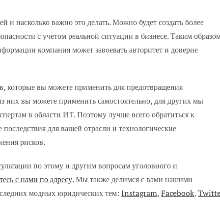
й и насколько важно это делать. Можно будет создать более
пасности с учетом реальной ситуации в бизнесе. Таким образом
нформации компания может завоевать авторитет и доверие
ов, которые вы можете применить для предотвращения
из них вы можете применить самостоятельно, для других мы
спертам в области ИТ. Поэтому лучше всего обратиться к
 последствия для вашей отрасли и технологические
жения рисков.
ультации по этому и другим вопросам уголовного и
тесь с нами по адресу
. Мы также делимся с вами нашими
последних модных юридических тем:
Instagram
,
Facebook
,
Twitt