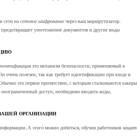
и сети на
сетевое шифрование
через ваш маршрутизатор.
а предотвращает уничтожение документов и другие виды
АЦИЮ
утентификация
это механизм безопасности, применяемый к
н очень полезен, так как требует идентификации при входе в
Обычно это первое препятствие, с которым сталкиваются хакеры
ь неограниченный доступ, необходимо вводить коды,
ВАШЕЙ ОРГАНИЗАЦИИ
 информации. А этого можно добиться, обучив работников
защит