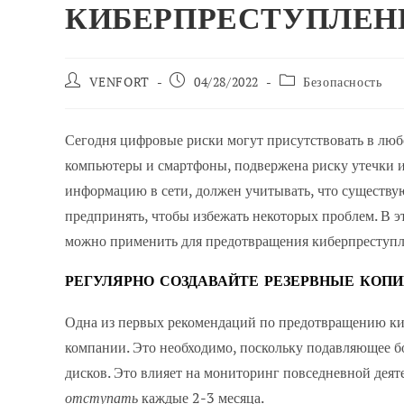
КИБЕРПРЕСТУПЛЕН
Автор
Сообщение
Категория
VENFORT
04/28/2022
Безопасность
сообщения:
опубликовано:
сообщений:
Сегодня цифровые риски могут присутствовать в люб
компьютеры и смартфоны, подвержена риску утечки 
информацию в сети, должен учитывать, что существ
предпринять, чтобы избежать некоторых проблем. В э
можно применить для предотвращения киберпреступл
РЕГУЛЯРНО СОЗДАВАЙТЕ РЕЗЕРВНЫЕ КОП
Одна из первых рекомендаций по предотвращению ки
компании. Это необходимо, поскольку подавляющее б
дисков. Это влияет на мониторинг повседневной деят
отступать
каждые 2-3 месяца.