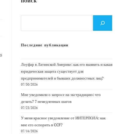
ПОИСК
Поиск
Последние публикации
ю
Лоуфар в Латинской Америке: как его выявить и какая
юридическая защита существует для
предпринимателей и бывших должностных лиц?
07/30/2026
Мне уведомили о запросе на экстрадицию: что
делать? 7 немедленных шагов
07/23/2026
У меня красное уведомление от ИНТЕРПОЛА: как
мне его оспорить в CCF?
07/16/2026