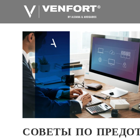
Перейти
к
содержанию
СОВЕТЫ ПО ПРЕД