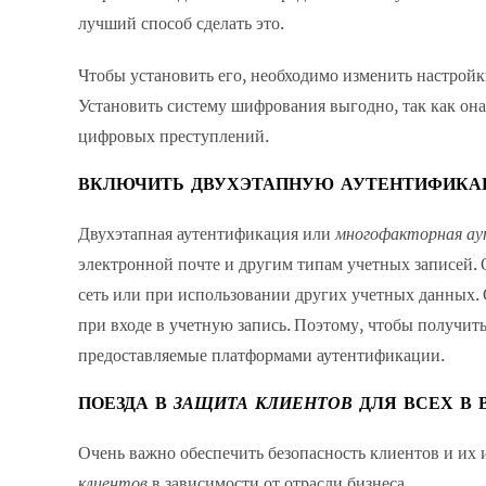
лучший способ сделать это.
Чтобы установить его, необходимо изменить настройк
Установить систему шифрования выгодно, так как он
цифровых преступлений.
ВКЛЮЧИТЬ ДВУХЭТАПНУЮ АУТЕНТИФИК
Двухэтапная аутентификация или
многофакторная а
электронной почте и другим типам учетных записей. О
сеть или при использовании других учетных данных. 
при входе в учетную запись. Поэтому, чтобы получит
предоставляемые платформами аутентификации.
ПОЕЗДА В
ЗАЩИТА КЛИЕНТОВ
ДЛЯ ВСЕХ В 
Очень важно обеспечить безопасность клиентов и их
клиентов
в зависимости от отрасли бизнеса.