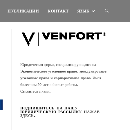
ПУБЛИКАЦИИ
КОНТАКТ
ЯЗЫК
Переключить
поиск
по
Юридическая фирма, специализирующаяся на
Экономическое уголовное право, международное
сайту
уголовное право и корпоративное право
. Имея
более чем 20-летний опыт работы.
Свяжитесь с нами.
ПОДПИШИТЕСЬ НА НАШУ
ЮРИДИЧЕСКУЮ РАССЫЛКУ
НАЖАВ
ЗДЕСЬ
.