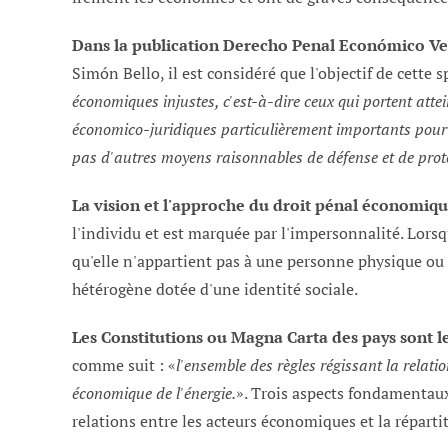
Dans la publication Derecho Penal Económico V
Simón Bello, il est considéré que l'objectif de cette sp
économiques injustes, c'est-à-dire ceux qui portent attei
économico-juridiques particulièrement importants pour l'in
pas d'autres moyens raisonnables de défense et de prot
La vision et l'approche du droit pénal économiqu
l'individu et est marquée par l'impersonnalité. Lorsq
qu'elle n'appartient pas à une personne physique ou
hétérogène dotée d'une identité sociale.
Les Constitutions ou Magna Carta des pays sont l
comme suit : «
l'ensemble des règles régissant la relati
économique de l'énergie.
». Trois aspects fondamentaux
relations entre les acteurs économiques et la répart