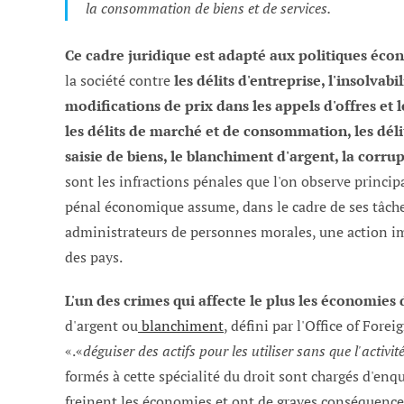
la consommation de biens et de services.
Ce cadre juridique est adapté aux politiques éc
la société contre
les délits d'entreprise, l'insolvabi
modifications de prix dans les appels d'offres et 
les délits de marché et de consommation, les délit
saisie de biens, le blanchiment d'argent, la corru
sont les infractions pénales que l'on observe princi
pénal économique assume, dans le cadre de ses tâches
administrateurs de personnes morales, une action im
des pays.
L'un des crimes qui affecte le plus les économies
d'argent ou
blanchiment
, défini par l'Office of Fo
«.«
déguiser des actifs pour les utiliser sans que l'activité
formés à cette spécialité du droit sont chargés d'enqu
freinent les économies et ont de graves conséquence