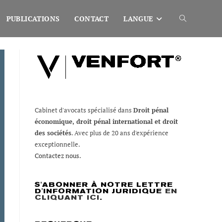
PUBLICATIONS
CONTACT
LANGUE
Toggle
website
search
Cabinet d'avocats spécialisé dans
Droit pénal
économique, droit pénal international et droit
des sociétés
. Avec plus de 20 ans d'expérience
exceptionnelle.
Contactez nous.
S'ABONNER À NOTRE LETTRE
D'INFORMATION JURIDIQUE
EN
CLIQUANT ICI
.