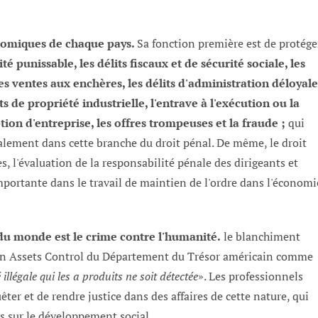
onomiques de chaque pays.
Sa fonction première est de protége
lité punissable, les délits fiscaux et de sécurité sociale, les
les ventes aux enchères, les délits d'administration déloyale
s de propriété industrielle, l'entrave à l'exécution ou la
ption d'entreprise, les offres trompeuses et la fraude ;
qui
palement dans cette branche du droit pénal. De même, le droit
, l'évaluation de la responsabilité pénale des dirigeants et
portante dans le travail de maintien de l'ordre dans l'économi
 du monde est le crime contre l'humanité.
le blanchiment
reign Assets Control du Département du Trésor américain comme
 illégale qui les a produits ne soit détectée
». Les professionnels
êter et de rendre justice dans des affaires de cette nature, qui
s sur le développement social.