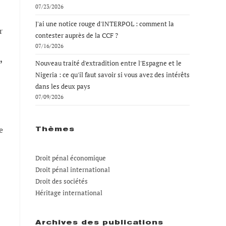
07/23/2026
J'ai une notice rouge d'INTERPOL : comment la
r
contester auprès de la CCF ?
07/16/2026
,
Nouveau traité d'extradition entre l'Espagne et le
Nigeria : ce qu'il faut savoir si vous avez des intérêts
dans les deux pays
07/09/2026
e
Thèmes
Droit pénal économique
Droit pénal international
Droit des sociétés
Héritage international
Archives des publications