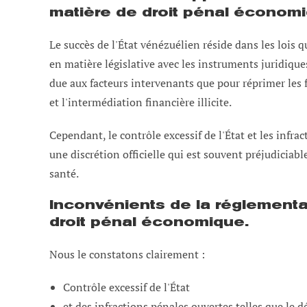
matière de droit pénal économi
Le succès de l'État vénézuélien réside dans les lois q
en matière législative avec les instruments juridique
due aux facteurs intervenants que pour réprimer les 
et l'intermédiation financière illicite.
Cependant, le contrôle excessif de l'État et les infra
une discrétion officielle qui est souvent préjudiciab
santé.
Inconvénients de la réglement
droit pénal économique.
Nous le constatons clairement :
Contrôle excessif de l'État
et des infractions pénales ouvertes telles que le d