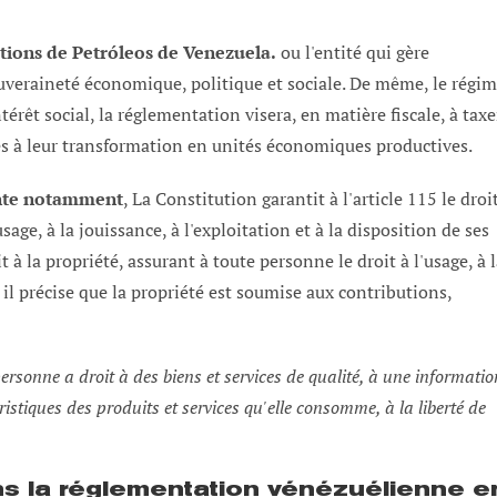
actions de Petróleos de Venezuela.
ou l'entité qui gère
souveraineté économique, politique et sociale. De même, le régi
érêt social, la réglementation visera, en matière fiscale, à taxe
ires à leur transformation en unités économiques productives.
mente notamment
, La Constitution garantit à l'article 115 le droi
sage, à la jouissance, à l'exploitation et à la disposition de ses
t à la propriété, assurant à toute personne le droit à l'usage, à 
, il précise que la propriété est soumise aux contributions,
personne a droit à des biens et services de qualité, à une informatio
istiques des produits et services qu'elle consomme, à la liberté de
 la réglementation vénézuélienne e