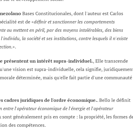
enezolano
Bases Constitucionales, dont l'auteur est Carlos
écialité est de «
définir et sanctionner les comportements
nte ou mettent en péril, par des moyens intolérables, des biens
dividu, la société et ses institutions, contre lesquels il n'existe
ection.
».
e présentent un intérêt supra-individuel.
, Elle transcende
u'une vision est supra-individuelle, cela signifie, juridiquemen
 morale déterminée, mais qu'elle fait partie d'une communauté
es cadres juridiques de l'ordre économique.
. Bello le définit
on entre l'opérateur économique de l'énergie et l'opérateur
 sont généralement pris en compte : la propriété, les formes d
ition des compétences.