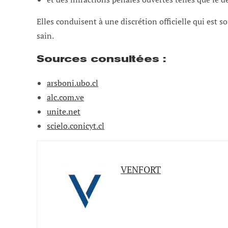
Elles conduisent à une discrétion officielle qui est
sain.
Sources consultées :
arsboni.ubo.cl
alc.com.ve
unite.net
scielo.conicyt.cl
VENFORT