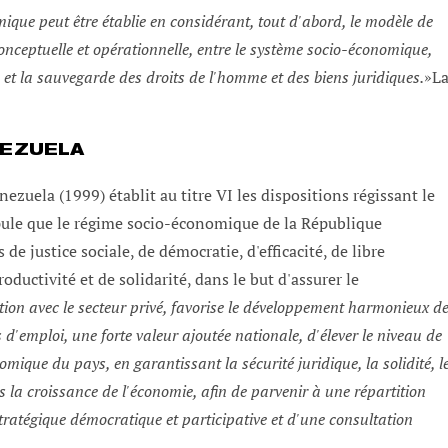
mique peut être établie en considérant, tout d'abord, le modèle de
, conceptuelle et opérationnelle, entre le système socio-économique,
et la sauvegarde des droits de l'homme et des biens juridiques.
»L
NEZUELA
zuela (1999) établit au titre VI les dispositions régissant le
pule que le régime socio-économique de la République
de justice sociale, de démocratie, d'efficacité, de libre
ductivité et de solidarité, dans le but d'assurer le
ation avec le secteur privé, favorise le développement harmonieux d
 d'emploi, une forte valeur ajoutée nationale, d'élever le niveau de
omique du pays, en garantissant la sécurité juridique, la solidité, l
 la croissance de l'économie, afin de parvenir à une répartition
stratégique démocratique et participative et d'une consultation