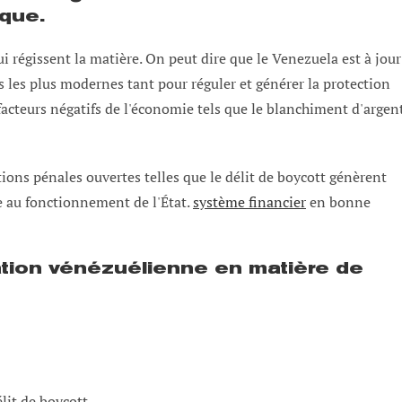
que.
ui régissent la matière. On peut dire que le Venezuela est à jour
s les plus modernes tant pour réguler et générer la protection
facteurs négatifs de l'économie tels que le blanchiment d'argen
ctions pénales ouvertes telles que le délit de boycott génèrent
le au fonctionnement de l'État.
système financier
en bonne
ation vénézuélienne en matière de
élit de boycott