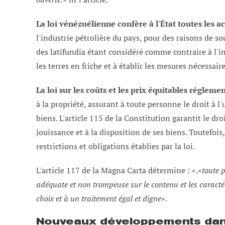
La loi vénézuélienne confère à l'État toutes les 
l'industrie pétrolière du pays, pour des raisons de 
des latifundia étant considéré comme contraire à l'int
les terres en friche et à établir les mesures nécessa
La loi sur les coûts et les prix équitables régle
à la propriété, assurant à toute personne le droit à l'u
biens. L'article 115 de la Constitution garantit le droi
jouissance et à la disposition de ses biens. Toutefois
restrictions et obligations établies par la loi.
L'article 117 de la Magna Carta détermine : «.«
toute 
adéquate et non trompeuse sur le contenu et les caractér
choix et à un traitement égal et digne
».
Nouveaux développements dans