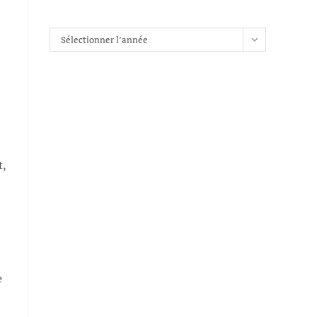
Archives
Sélectionner l’année
t,
e