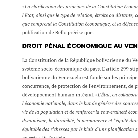
«
La clarification des principes de la Constitution écono
l'État, ainsi que le type de relation, étroite ou distante
que comprend la Constitution économique, et la défense 
publication de Bello précise que.
DROIT PÉNAL ÉCONOMIQUE AU VE
La Constitution de la République bolivarienne du Vene
système socio-économique du pays. L'article 299 sti
bolivarienne du Venezuela est fondé sur les principes 
concurrence, de protection de l'environnement, de pro
développement humain intégral. «
L'État, en collabor
l'économie nationale, dans le but de générer des sources
vie de la population et de renforcer la souveraineté écon
dynamisme, la durabilité, la permanence et l'équité dans
équitable des richesses par le biais d'une planification 
ouverte.
» lit l'article.