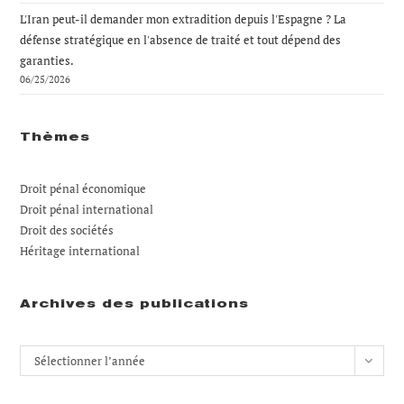
L'Iran peut-il demander mon extradition depuis l'Espagne ? La
défense stratégique en l'absence de traité et tout dépend des
garanties.
06/25/2026
Thèmes
Droit pénal économique
Droit pénal international
Droit des sociétés
Héritage international
Archives des publications
Archives
Sélectionner l’année