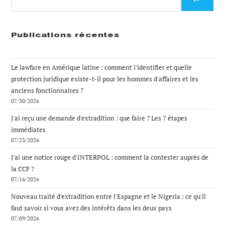
Publications récentes
Le lawfare en Amérique latine : comment l'identifier et quelle
protection juridique existe-t-il pour les hommes d'affaires et les
anciens fonctionnaires ?
07/30/2026
J'ai reçu une demande d'extradition : que faire ? Les 7 étapes
immédiates
07/23/2026
J'ai une notice rouge d'INTERPOL : comment la contester auprès de
la CCF ?
07/16/2026
Nouveau traité d'extradition entre l'Espagne et le Nigeria : ce qu'il
faut savoir si vous avez des intérêts dans les deux pays
07/09/2026