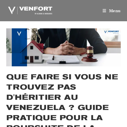
Skip
to
Menu
content
QUE FAIRE SI VOUS NE
TROUVEZ PAS
D'HÉRITIER AU
VENEZUELA ? GUIDE
PRATIQUE POUR LA