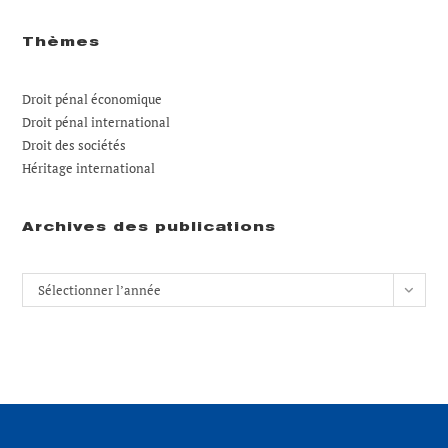
Thèmes
Droit pénal économique
Droit pénal international
Droit des sociétés
Héritage international
Archives des publications
Archives
Sélectionner l’année