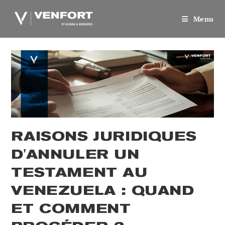
Skip
to
Menu
content
RAISONS JURIDIQUES
D'ANNULER UN
TESTAMENT AU
VENEZUELA : QUAND
ET COMMENT