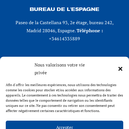
BUREAU DE L'ESPAGNE
Paseo de la Castellana 93, 2e étage, bureau 242,
Madrid 28046, Espagne.
Téléphone :
+34614335889
RÉSEAUX SOCIAUX
Nous valorisons votre vie
privée
LinkedIn
X (Twitter)
Afin d'offrir les meilleures expériences, nous utilisons des technologies
Instagram
comme les cookies pour stocker et/ou accéder aux informations des
appareils. Le consentement à ces technologies nous permettra de traiter des
Facebook
données telles que le comportement de navigation ou les identifiants
uniques sur ce site. Ne pas consentir ou retirer son consentement peut
affecter négativement certaines caractéristiques et fonctions.
Accepter