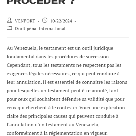
PROCÉDER ?
Auteur
Poste
VENFORT
10/22/2024
de
publié
Catégorie
Droit pénal international
la
:
de
publication
poste
:
:
Au Venezuela, le testament est un outil juridique
fondamental dans les procédures de succession.
Cependant, tous les testaments ne respectent pas les
exigences légales nécessaires, ce qui peut conduire à
leur annulation. Il est essentiel de connaître les raisons
pour lesquelles un testament peut être annulé, tant
pour ceux qui souhaitent défendre sa validité que pour
ceux qui cherchent à le contester. Voici une explication
claire des principales causes qui peuvent conduire à
l'annulation d'un testament au Venezuela,
conformément à la réglementation en vigueur.