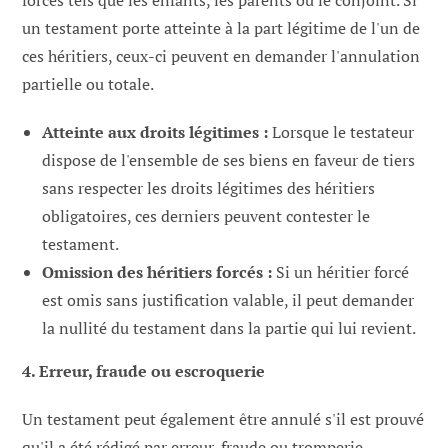
forcés tels que les enfants, les parents ou le conjoint. Si
un testament porte atteinte à la part légitime de l'un de
ces héritiers, ceux-ci peuvent en demander l'annulation
partielle ou totale.
Atteinte aux droits légitimes :
Lorsque le testateur
dispose de l'ensemble de ses biens en faveur de tiers
sans respecter les droits légitimes des héritiers
obligatoires, ces derniers peuvent contester le
testament.
Omission des héritiers forcés :
Si un héritier forcé
est omis sans justification valable, il peut demander
la nullité du testament dans la partie qui lui revient.
4. Erreur, fraude ou escroquerie
Un testament peut également être annulé s'il est prouvé
qu'il a été rédigé par erreur, fraude ou tromperie.