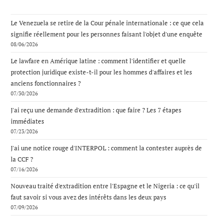
Le Venezuela se retire de la Cour pénale internationale : ce que cela
signifie réellement pour les personnes faisant l'objet d'une enquête
08/06/2026
Le lawfare en Amérique latine : comment l'identifier et quelle
protection juridique existe-t-il pour les hommes d'affaires et les
anciens fonctionnaires ?
07/30/2026
J'ai reçu une demande d'extradition : que faire ? Les 7 étapes
immédiates
07/23/2026
J'ai une notice rouge d'INTERPOL : comment la contester auprès de
la CCF ?
07/16/2026
Nouveau traité d'extradition entre l'Espagne et le Nigeria : ce qu'il
faut savoir si vous avez des intérêts dans les deux pays
07/09/2026