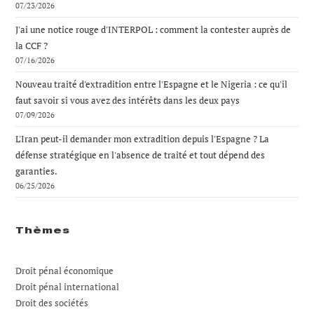
07/23/2026
J'ai une notice rouge d'INTERPOL : comment la contester auprès de
la CCF ?
07/16/2026
Nouveau traité d'extradition entre l'Espagne et le Nigeria : ce qu'il
faut savoir si vous avez des intérêts dans les deux pays
07/09/2026
L'Iran peut-il demander mon extradition depuis l'Espagne ? La
défense stratégique en l'absence de traité et tout dépend des
garanties.
06/25/2026
Thèmes
Droit pénal économique
Droit pénal international
Droit des sociétés