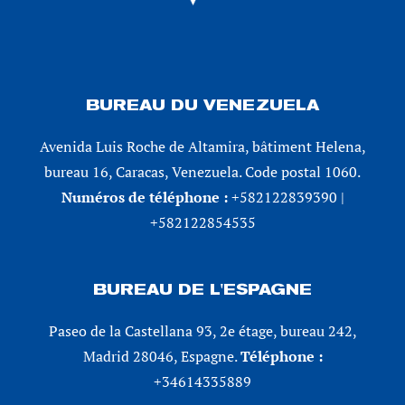
BUREAU DU VENEZUELA
Avenida Luis Roche de Altamira, bâtiment Helena,
bureau 16, Caracas, Venezuela. Code postal 1060.
Numéros de téléphone :
+582122839390 |
+582122854535
BUREAU DE L'ESPAGNE
Paseo de la Castellana 93, 2e étage, bureau 242,
Madrid 28046, Espagne.
Téléphone :
+34614335889