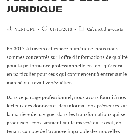
JURIDIQUE
Auteur
Poste
Catégorie
VENFORT
01/11/2018
Cabinet d'avocats
de
publié
de
la
:
poste
publication
:
En 2017, à travers cet espace numérique, nous nous
:
sommes concentrés sur l'offre d'informations de qualité
pour la performance professionnelle en tant qu'avocat,
en particulier pour ceux qui commencent à entrer sur le
marché du travail vénézuélien.
Dans ce partage professionnel, nous avons fourni à nos
lecteurs des données et des informations précieuses sur
la manière de naviguer dans les transformations qui se
produisent constamment sur le marché du travail, en
tenant compte de l'avancée imparable des nouvelles