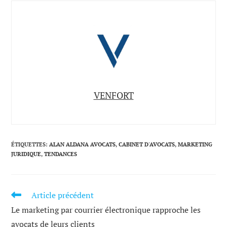
VENFORT
ÉTIQUETTES
:
ALAN ALDANA AVOCATS
,
CABINET D'AVOCATS
,
MARKETING
JURIDIQUE
,
TENDANCES
Article précédent
LIRE
PLUS
Le marketing par courrier électronique rapproche les
D'ARTICLES
avocats de leurs clients