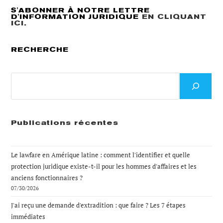
S'ABONNER À NOTRE LETTRE
D'INFORMATION JURIDIQUE
EN CLIQUANT
ICI
.
RECHERCHE
Recherche
Publications récentes
Le lawfare en Amérique latine : comment l'identifier et quelle
protection juridique existe-t-il pour les hommes d'affaires et les
anciens fonctionnaires ?
07/30/2026
J'ai reçu une demande d'extradition : que faire ? Les 7 étapes
immédiates